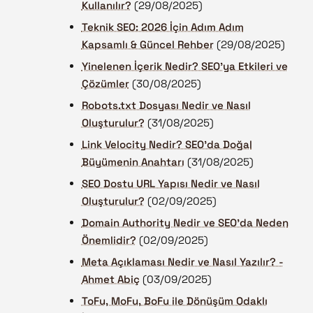
Kullanılır?
(29/08/2025)
Teknik SEO: 2026 İçin Adım Adım
Kapsamlı & Güncel Rehber
(29/08/2025)
Yinelenen İçerik Nedir? SEO’ya Etkileri ve
Çözümler
(30/08/2025)
Robots.txt Dosyası Nedir ve Nasıl
Oluşturulur?
(31/08/2025)
Link Velocity Nedir? SEO’da Doğal
Büyümenin Anahtarı
(31/08/2025)
SEO Dostu URL Yapısı Nedir ve Nasıl
Oluşturulur?
(02/09/2025)
Domain Authority Nedir ve SEO’da Neden
Önemlidir?
(02/09/2025)
Meta Açıklaması Nedir ve Nasıl Yazılır? -
Ahmet Abiç
(03/09/2025)
ToFu, MoFu, BoFu ile Dönüşüm Odaklı