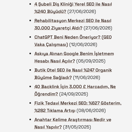
4 Şubeli Diş Kliniği Yerel SEO ile Nasıl
%240 Büyüdü?
(27/06/2026)
Rehabilitasyon Merkezi SEO ile Nasıl
30.000 Ziyaretçi Aldı?
(27/06/2026)
ChatGPT Beni Neden Öneriyor? (GEO
Vaka Çalışması)
(12/06/2026)
Askıya Alınan Google Benim İşletmem
Hesabı Nasıl Açılır?
(05/09/2025)
Butik Otel SEO ile Nasıl %247 Organik
Büyüme Sağladı?
(11/06/2026)
40 Backlink İçin 3.000 £ Harcadım, Ne
Öğrendim?
(24/09/2025)
Fizik Tedavi Merkezi SEO: %627 Gösterim,
%282 Tıklama Artışı
(08/06/2026)
Anahtar Kelime Araştırması Nedir ve
Nasıl Yapılır?
(31/05/2025)