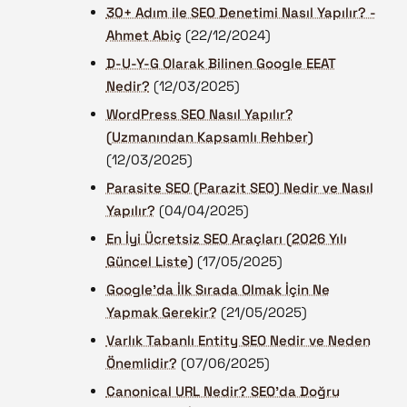
30+ Adım ile SEO Denetimi Nasıl Yapılır? -
Ahmet Abiç
(22/12/2024)
D-U-Y-G Olarak Bilinen Google EEAT
Nedir?
(12/03/2025)
WordPress SEO Nasıl Yapılır?
(Uzmanından Kapsamlı Rehber)
(12/03/2025)
Parasite SEO (Parazit SEO) Nedir ve Nasıl
Yapılır?
(04/04/2025)
En İyi Ücretsiz SEO Araçları (2026 Yılı
Güncel Liste)
(17/05/2025)
Google'da İlk Sırada Olmak İçin Ne
Yapmak Gerekir?
(21/05/2025)
Varlık Tabanlı Entity SEO Nedir ve Neden
Önemlidir?
(07/06/2025)
Canonical URL Nedir? SEO'da Doğru