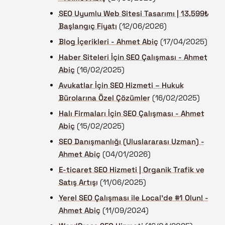
SEO Uyumlu Web Sitesi Tasarımı | 13.599₺
Başlangıç Fiyatı
(12/06/2026)
Blog İçerikleri - Ahmet Abiç
(17/04/2025)
Haber Siteleri İçin SEO Çalışması - Ahmet
Abiç
(16/02/2025)
Avukatlar İçin SEO Hizmeti – Hukuk
Bürolarına Özel Çözümler
(16/02/2025)
Halı Firmaları İçin SEO Çalışması - Ahmet
Abiç
(15/02/2025)
SEO Danışmanlığı (Uluslararası Uzman) -
Ahmet Abiç
(04/01/2026)
E-ticaret SEO Hizmeti | Organik Trafik ve
Satış Artışı
(11/06/2025)
Yerel SEO Çalışması ile Local'de #1 Olun! -
Ahmet Abiç
(11/09/2024)