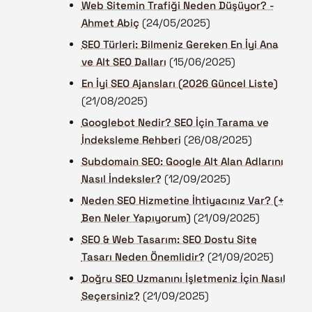
Web Sitemin Trafiği Neden Düşüyor? -
Ahmet Abiç
(24/05/2025)
SEO Türleri: Bilmeniz Gereken En İyi Ana
ve Alt SEO Dalları
(15/06/2025)
En İyi SEO Ajansları (2026 Güncel Liste)
(21/08/2025)
Googlebot Nedir? SEO İçin Tarama ve
İndeksleme Rehberi
(26/08/2025)
Subdomain SEO: Google Alt Alan Adlarını
Nasıl İndeksler?
(12/09/2025)
Neden SEO Hizmetine İhtiyacınız Var? (+
Ben Neler Yapıyorum)
(21/09/2025)
SEO & Web Tasarım: SEO Dostu Site
Tasarı Neden Önemlidir?
(21/09/2025)
Doğru SEO Uzmanını İşletmeniz İçin Nasıl
Seçersiniz?
(21/09/2025)