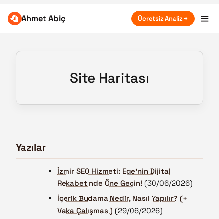
Ahmet Abiç
Ücretsiz Analiz
Site Haritası
Yazılar
İzmir SEO Hizmeti: Ege'nin Dijital
Rekabetinde Öne Geçin!
(30/06/2026)
İçerik Budama Nedir, Nasıl Yapılır? (+
Vaka Çalışması)
(29/06/2026)