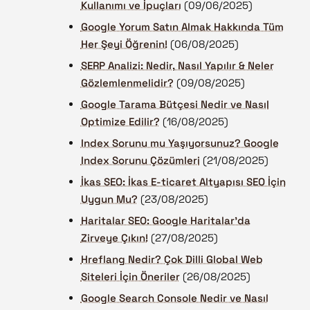
Kullanımı ve İpuçları
(09/06/2025)
Google Yorum Satın Almak Hakkında Tüm
Her Şeyi Öğrenin!
(06/08/2025)
SERP Analizi: Nedir, Nasıl Yapılır & Neler
Gözlemlenmelidir?
(09/08/2025)
Google Tarama Bütçesi Nedir ve Nasıl
Optimize Edilir?
(16/08/2025)
Index Sorunu mu Yaşıyorsunuz? Google
Index Sorunu Çözümleri
(21/08/2025)
İkas SEO: İkas E-ticaret Altyapısı SEO İçin
Uygun Mu?
(23/08/2025)
Haritalar SEO: Google Haritalar’da
Zirveye Çıkın!
(27/08/2025)
Hreflang Nedir? Çok Dilli Global Web
Siteleri İçin Öneriler
(26/08/2025)
Google Search Console Nedir ve Nasıl