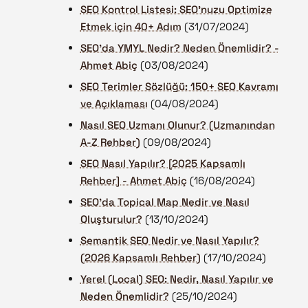
SEO Kontrol Listesi: SEO'nuzu Optimize
Etmek için 40+ Adım
(31/07/2024)
SEO'da YMYL Nedir? Neden Önemlidir? -
Ahmet Abiç
(03/08/2024)
SEO Terimler Sözlüğü: 150+ SEO Kavramı
ve Açıklaması
(04/08/2024)
Nasıl SEO Uzmanı Olunur? (Uzmanından
A-Z Rehber)
(09/08/2024)
SEO Nasıl Yapılır? [2025 Kapsamlı
Rehber] - Ahmet Abiç
(16/08/2024)
SEO'da Topical Map Nedir ve Nasıl
Oluşturulur?
(13/10/2024)
Semantik SEO Nedir ve Nasıl Yapılır?
(2026 Kapsamlı Rehber)
(17/10/2024)
Yerel (Local) SEO: Nedir, Nasıl Yapılır ve
Neden Önemlidir?
(25/10/2024)