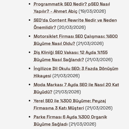
Programmatik SEO Nedir? pSEO Nasıl
Yapılır? - Ahmet Abiç
(19/03/2026)
SEO'da Content Rewrite Nedir ve Neden
Önemlidir?
(20/03/2026)
Motorsiklet Firması SEO Çalışması: %600
Büyüme Nasıl Oldu?
(21/03/2026)
Diş Kliniği SEO Vakası: 12 Ayda %155
Büyüme Nasıl Sağlandı?
(21/03/2026)
İngilizce Dil Okulu SEO: 3 Fazda Dönüşüm
Hikayesi
(21/03/2026)
Moda Markası 7 Ayda SEO ile Nasıl 20 Kat
Büyüdü?
(21/03/2026)
Yerel SEO ile %300 Büyüme: Peyzaj
Firmasına 3 Katı Müşteri
(21/03/2026)
Parke Firması 6 Ayda %300 Organik
Büyüme Sağladı
(21/03/2026)