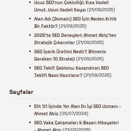
Ucuz SEO’nun Çekiciliği: Kısa Vadeli
Umut, Uzun Vadeli Kayıp
(21/09/2025)
Alan Adı (Domain) SEO İçin Neden Kritik
Bir Faktör?
(21/09/2025)
2026’te SEO Deneyleri: Ahmet Abiç’ten
Stratejik Çıkarımlar
(21/09/2025)
GEO İçerik Üretimi Nedir? Bilmeniz
Gereken 10 Strateji
(21/09/2025)
SEO Teklif Şablonu: Kazandıran SEO
Teklifi Nasıl Hazırlanır?
(21/09/2025)
Sayfalar
Elit %1 İçinde Yer Alan En İyi SEO Uzmanı -
Ahmet Abiç
(05/07/2024)
SEO Vaka Çalışmaları & Başarı Hikayeleri
- Ahmet Abiç
(21/03/2026)