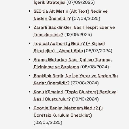
İçerik Stratejisi
(07/09/2025)
SEO'da Alt Metin (Alt Text) Nedir ve
Neden Önemlidir?
(07/09/2025)
Zararlı Backlinkleri Nasıl Tespit Eder ve
Temizlersiniz?
(12/09/2025)
Topical Authority Nedir? (+ Kişisel
Stratejim) - Ahmet Abiç
(08/07/2024)
Arama Motorları Nasıl Çalışır: Tarama,
Dizinleme ve Sıralama
(05/08/2024)
Backlink Nedir, Ne İşe Yarar ve Neden Bu
Kadar Önemlidir?
(27/08/2024)
Konu Kümeleri (Topic Clusters) Nedir ve
Nasıl Oluşturulur?
(10/10/2024)
Google Benim İşletmem Nedir? (+
Ücretsiz Kurulum Checklist)
(02/05/2025)