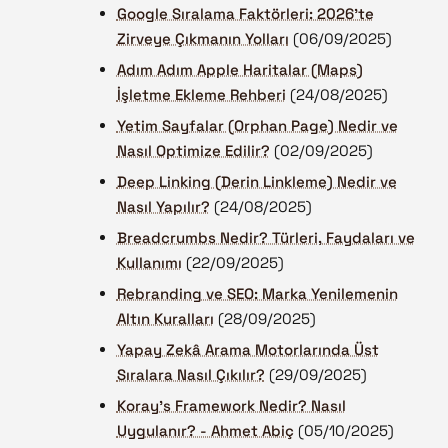
Google Sıralama Faktörleri: 2026’te
Zirveye Çıkmanın Yolları
(06/09/2025)
Adım Adım Apple Haritalar (Maps)
İşletme Ekleme Rehberi
(24/08/2025)
Yetim Sayfalar (Orphan Page) Nedir ve
Nasıl Optimize Edilir?
(02/09/2025)
Deep Linking (Derin Linkleme) Nedir ve
Nasıl Yapılır?
(24/08/2025)
Breadcrumbs Nedir? Türleri, Faydaları ve
Kullanımı
(22/09/2025)
Rebranding ve SEO: Marka Yenilemenin
Altın Kuralları
(28/09/2025)
Yapay Zekâ Arama Motorlarında Üst
Sıralara Nasıl Çıkılır?
(29/09/2025)
Koray’s Framework Nedir? Nasıl
Uygulanır? - Ahmet Abiç
(05/10/2025)