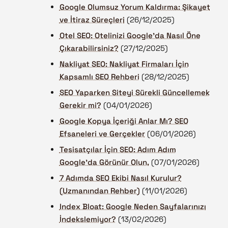
Google Olumsuz Yorum Kaldırma: Şikayet
ve İtiraz Süreçleri
(26/12/2025)
Otel SEO: Otelinizi Google’da Nasıl Öne
Çıkarabilirsiniz?
(27/12/2025)
Nakliyat SEO: Nakliyat Firmaları İçin
Kapsamlı SEO Rehberi
(28/12/2025)
SEO Yaparken Siteyi Sürekli Güncellemek
Gerekir mi?
(04/01/2026)
Google Kopya İçeriği Anlar Mı? SEO
Efsaneleri ve Gerçekler
(06/01/2026)
Tesisatçılar İçin SEO: Adım Adım
Google'da Görünür Olun.
(07/01/2026)
7 Adımda SEO Ekibi Nasıl Kurulur?
(Uzmanından Rehber)
(11/01/2026)
Index Bloat: Google Neden Sayfalarınızı
İndekslemiyor?
(13/02/2026)