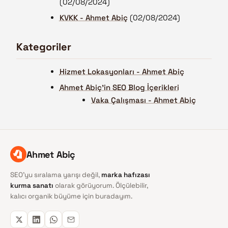
(02/08/2024)
KVKK - Ahmet Abiç
(02/08/2024)
Kategoriler
Hizmet Lokasyonları - Ahmet Abiç
Ahmet Abiç'in SEO Blog İçerikleri
Vaka Çalışması - Ahmet Abiç
Ahmet Abiç
SEO'yu sıralama yarışı değil,
marka hafızası
kurma sanatı
olarak görüyorum. Ölçülebilir,
kalıcı organik büyüme için buradayım.