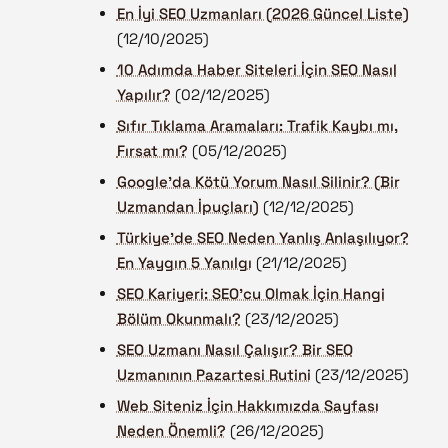
En İyi SEO Uzmanları (2026 Güncel Liste)
(12/10/2025)
10 Adımda Haber Siteleri İçin SEO Nasıl
Yapılır?
(02/12/2025)
Sıfır Tıklama Aramaları: Trafik Kaybı mı,
Fırsat mı?
(05/12/2025)
Google'da Kötü Yorum Nasıl Silinir? (Bir
Uzmandan İpuçları)
(12/12/2025)
Türkiye’de SEO Neden Yanlış Anlaşılıyor?
En Yaygın 5 Yanılgı
(21/12/2025)
SEO Kariyeri: SEO’cu Olmak İçin Hangi
Bölüm Okunmalı?
(23/12/2025)
SEO Uzmanı Nasıl Çalışır? Bir SEO
Uzmanının Pazartesi Rutini
(23/12/2025)
Web Siteniz İçin Hakkımızda Sayfası
Neden Önemli?
(26/12/2025)