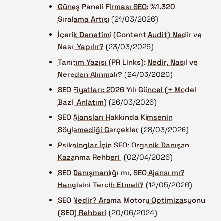
Güneş Paneli Firması SEO: %1.320
Sıralama Artışı
(21/03/2026)
İçerik Denetimi (Content Audit) Nedir ve
Nasıl Yapılır?
(23/03/2026)
Tanıtım Yazısı (PR Links): Nedir, Nasıl ve
Nereden Alınmalı?
(24/03/2026)
SEO Fiyatları: 2026 Yılı Güncel (+ Model
Bazlı Anlatım)
(26/03/2026)
SEO Ajansları Hakkında Kimsenin
Söylemediği Gerçekler
(28/03/2026)
Psikologlar İçin SEO: Organik Danışan
Kazanma Rehberi
(02/04/2026)
SEO Danışmanlığı mı, SEO Ajansı mı?
Hangisini Tercih Etmeli?
(12/05/2026)
SEO Nedir? Arama Motoru Optimizasyonu
(SEO) Rehberi
(20/06/2024)