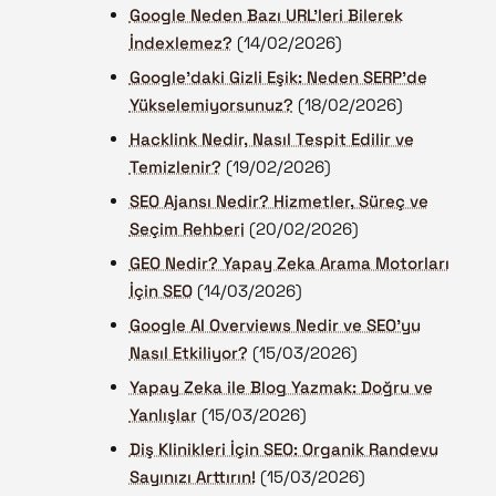
Google Neden Bazı URL’leri Bilerek
İndexlemez?
(14/02/2026)
Google’daki Gizli Eşik: Neden SERP'de
Yükselemiyorsunuz?
(18/02/2026)
Hacklink Nedir, Nasıl Tespit Edilir ve
Temizlenir?
(19/02/2026)
SEO Ajansı Nedir? Hizmetler, Süreç ve
Seçim Rehberi
(20/02/2026)
GEO Nedir? Yapay Zeka Arama Motorları
İçin SEO
(14/03/2026)
Google AI Overviews Nedir ve SEO'yu
Nasıl Etkiliyor?
(15/03/2026)
Yapay Zeka ile Blog Yazmak: Doğru ve
Yanlışlar
(15/03/2026)
Diş Klinikleri İçin SEO: Organik Randevu
Sayınızı Arttırın!
(15/03/2026)