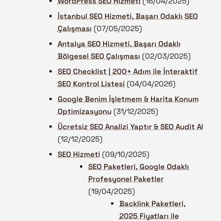
WordPress SEO Hizmeti
(16/04/2025)
İstanbul SEO Hizmeti, Başarı Odaklı SEO
Çalışması
(07/05/2025)
Antalya SEO Hizmeti, Başarı Odaklı
Bölgesel SEO Çalışması
(02/03/2025)
SEO Checklist | 200+ Adım ile İnteraktif
SEO Kontrol Listesi
(04/04/2026)
Google Benim İşletmem & Harita Konum
Optimizasyonu
(31/12/2025)
Ücretsiz SEO Analizi Yaptır & SEO Audit Al
(12/12/2025)
SEO Hizmeti
(09/10/2025)
SEO Paketleri, Google Odaklı
Profesyonel Paketler
(19/04/2025)
Backlink Paketleri,
2025 Fiyatları ile