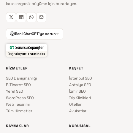
kalıcı organik büyüme için buradayım.
Beni ChatGPT'ye sorun
Sorunsuz Siparişler
Doğrulayan:
Trustindex
HIZMETLER
KEŞFET
SEO Danışmanlığı
İstanbul SEO
E-Ticaret SEO
Antalya SEO
Yerel SEO
İzmir SEO
WordPress SEO
Diş Klinikleri
Web Tasarımı
Oteller
Tüm Hizmetler
Avukatlar
KAYNAKLAR
KURUMSAL