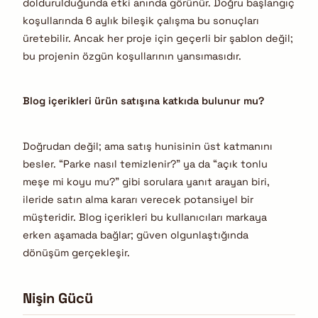
doldurulduğunda etki anında görünür. Doğru başlangıç
koşullarında 6 aylık bileşik çalışma bu sonuçları
üretebilir. Ancak her proje için geçerli bir şablon değil;
bu projenin özgün koşullarının yansımasıdır.
Blog içerikleri ürün satışına katkıda bulunur mu?
Doğrudan değil; ama satış hunisinin üst katmanını
besler. “Parke nasıl temizlenir?” ya da “açık tonlu
meşe mi koyu mu?” gibi sorulara yanıt arayan biri,
ileride satın alma kararı verecek potansiyel bir
müşteridir. Blog içerikleri bu kullanıcıları markaya
erken aşamada bağlar; güven olgunlaştığında
dönüşüm gerçekleşir.
Nişin Gücü