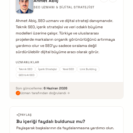
Ahmet Abiç
SEO UZMANI & DIJITAL STRATEJIST
Ahmet Abiç, SEO uzmanı ve dijital strateji danışmanıdır.
Teknik SEO, içerik stratejisi ve veri odaklı büyüme
modelleri üzerine çalışır. Türkiye ve uluslararası
projelerde markaların organik görünürlüğünü artırmaya
yardımcı olur ve SEO'yu sadece sıralama değil
sürdürülebilir dijital büyüme aracı olarak görür.
UZMANLIKLAR
Teknik SEO
İçerik Stratejisi
Yerel SEO
Link Building
GEO & AI SEO
Son güncelleme:
6 Haziran 2026
Uzman tarafından doğrulandı
PAYLAŞ
Bu içeriği faydalı buldunuz mu?
Paylaşarak başkalarının da faydalanmasına yardımcı olun.