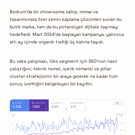
Bodrum’da bir showrooma sahip, mimar ve
tasarımcılara özel zemin kaplama çözümleri sunan bu
butik marka, tam da bu potansiyeli dijitale taşımayı
hedefledi. Mart 2024’de başlayan kampanya, yalnızca
altı ay içinde organik trafiği üç katına taşıdı.
Bu vaka çalışması, lüks segment için SEO’nun nasıl
çalıştığını; teknik temel, içerik mimarisi ve pillar-
cluster stratejisinin bir araya gelerek ne kadar hızlı
sonuç ürettiğini belgeleyen bir kayıttır.