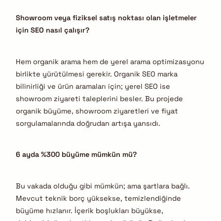
Showroom veya fiziksel satış noktası olan işletmeler
için SEO nasıl çalışır?
Hem organik arama hem de yerel arama optimizasyonu
birlikte yürütülmesi gerekir. Organik SEO marka
bilinirliği ve ürün aramaları için; yerel SEO ise
showroom ziyareti taleplerini besler. Bu projede
organik büyüme, showroom ziyaretleri ve fiyat
sorgulamalarında doğrudan artışa yansıdı.
6 ayda %300 büyüme mümkün mü?
Bu vakada olduğu gibi mümkün; ama şartlara bağlı.
Mevcut teknik borç yüksekse, temizlendiğinde
büyüme hızlanır. İçerik boşlukları büyükse,