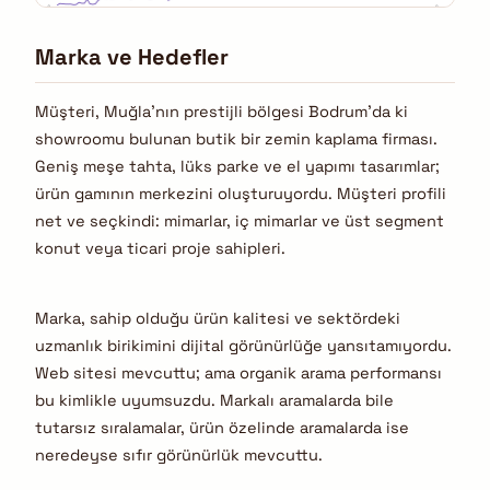
Marka ve Hedefler
Müşteri, Muğla’nın prestijli bölgesi Bodrum’da ki
showroomu bulunan butik bir zemin kaplama firması.
Geniş meşe tahta, lüks parke ve el yapımı tasarımlar;
ürün gamının merkezini oluşturuyordu. Müşteri profili
net ve seçkindi: mimarlar, iç mimarlar ve üst segment
konut veya ticari proje sahipleri.
Marka, sahip olduğu ürün kalitesi ve sektördeki
uzmanlık birikimini dijital görünürlüğe yansıtamıyordu.
Web sitesi mevcuttu; ama organik arama performansı
bu kimlikle uyumsuzdu. Markalı aramalarda bile
tutarsız sıralamalar, ürün özelinde aramalarda ise
neredeyse sıfır görünürlük mevcuttu.