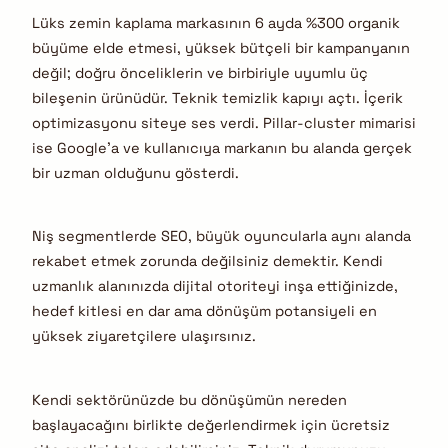
Lüks zemin kaplama markasının 6 ayda %300 organik
büyüme elde etmesi, yüksek bütçeli bir kampanyanın
değil; doğru önceliklerin ve birbiriyle uyumlu üç
bileşenin ürünüdür. Teknik temizlik kapıyı açtı. İçerik
optimizasyonu siteye ses verdi. Pillar-cluster mimarisi
ise Google’a ve kullanıcıya markanın bu alanda gerçek
bir uzman olduğunu gösterdi.
Niş segmentlerde SEO, büyük oyuncularla aynı alanda
rekabet etmek zorunda değilsiniz demektir. Kendi
uzmanlık alanınızda dijital otoriteyi inşa ettiğinizde,
hedef kitlesi en dar ama dönüşüm potansiyeli en
yüksek ziyaretçilere ulaşırsınız.
Kendi sektörünüzde bu dönüşümün nereden
başlayacağını birlikte değerlendirmek için ücretsiz