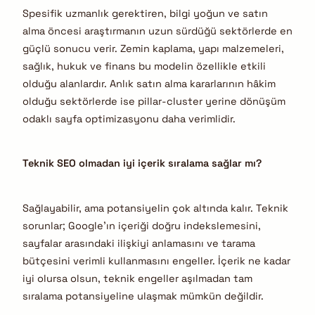
Spesifik uzmanlık gerektiren, bilgi yoğun ve satın
alma öncesi araştırmanın uzun sürdüğü sektörlerde en
güçlü sonucu verir. Zemin kaplama, yapı malzemeleri,
sağlık, hukuk ve finans bu modelin özellikle etkili
olduğu alanlardır. Anlık satın alma kararlarının hâkim
olduğu sektörlerde ise pillar-cluster yerine dönüşüm
odaklı sayfa optimizasyonu daha verimlidir.
Teknik SEO olmadan iyi içerik sıralama sağlar mı?
Sağlayabilir, ama potansiyelin çok altında kalır. Teknik
sorunlar; Google’ın içeriği doğru indekslemesini,
sayfalar arasındaki ilişkiyi anlamasını ve tarama
bütçesini verimli kullanmasını engeller. İçerik ne kadar
iyi olursa olsun, teknik engeller aşılmadan tam
sıralama potansiyeline ulaşmak mümkün değildir.