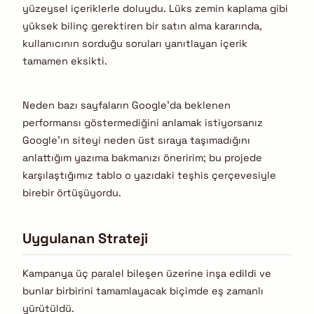
yüzeysel içeriklerle doluydu. Lüks zemin kaplama gibi
yüksek bilinç gerektiren bir satın alma kararında,
kullanıcının sorduğu soruları yanıtlayan içerik
tamamen eksikti.
Neden bazı sayfaların Google’da beklenen
performansı göstermediğini anlamak istiyorsanız
Google’ın siteyi neden üst sıraya taşımadığını
anlattığım yazıma bakmanızı öneririm; bu projede
karşılaştığımız tablo o yazıdaki teşhis çerçevesiyle
birebir örtüşüyordu.
Uygulanan Strateji
Kampanya üç paralel bileşen üzerine inşa edildi ve
bunlar birbirini tamamlayacak biçimde eş zamanlı
yürütüldü.