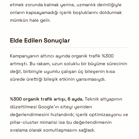
etmek zorunda kalmak yerine, uzmanlık derinliğiyle
onların kapsayamadığı içerik boşluklarını doldurmak
mümkün hale gelir.
Elde Edilen Sonuçlar
Kampanyanın altıncı ayında organik trafik %300
artmıştı. Bu rakam, uzun soluklu bir büyüme sürecinin
değil, birbiriyle uyumlu çalışan üç bileşenin kısa
sürede ürettiği bileşik etkinin yansımasıydı.
%300 organik trafik artışı, 6 ayda.
Teknik altyapının
düzeltilmesi Google’ın siteyi yeniden
değerlendirmesini hızlandırdı; içerik optimizasyonu ve
pillar-cluster mimarisi ise bu değerlendirmenin
sıralama olarak somutlaşmasını sağladı.