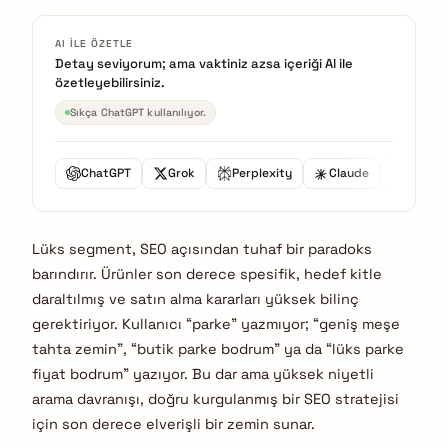
AI ILE ÖZETLE
Detay seviyorum; ama vaktiniz azsa içeriği AI ile
özetleyebilirsiniz.
Sıkça ChatGPT kullanılıyor.
ChatGPT
Grok
Perplexity
Claude
Gemini
Lüks segment, SEO açısından tuhaf bir paradoks
barındırır. Ürünler son derece spesifik, hedef kitle
daraltılmış ve satın alma kararları yüksek bilinç
gerektiriyor. Kullanıcı “parke” yazmıyor; “geniş meşe
tahta zemin”, “butik parke bodrum” ya da “lüks parke
fiyat bodrum” yazıyor. Bu dar ama yüksek niyetli
arama davranışı, doğru kurgulanmış bir SEO stratejisi
için son derece elverişli bir zemin sunar.