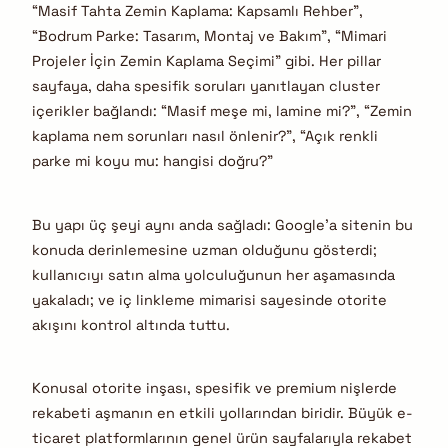
“Masif Tahta Zemin Kaplama: Kapsamlı Rehber”,
“Bodrum Parke: Tasarım, Montaj ve Bakım”, “Mimari
Projeler İçin Zemin Kaplama Seçimi” gibi. Her pillar
sayfaya, daha spesifik soruları yanıtlayan cluster
içerikler bağlandı: “Masif meşe mi, lamine mi?”, “Zemin
kaplama nem sorunları nasıl önlenir?”, “Açık renkli
parke mi koyu mu: hangisi doğru?”
Bu yapı üç şeyi aynı anda sağladı: Google’a sitenin bu
konuda derinlemesine uzman olduğunu gösterdi;
kullanıcıyı satın alma yolculuğunun her aşamasında
yakaladı; ve iç linkleme mimarisi sayesinde otorite
akışını kontrol altında tuttu.
Konusal otorite inşası, spesifik ve premium nişlerde
rekabeti aşmanın en etkili yollarından biridir. Büyük e-
ticaret platformlarının genel ürün sayfalarıyla rekabet