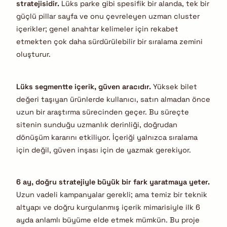
stratejisidir.
Lüks parke gibi spesifik bir alanda, tek bir
güçlü pillar sayfa ve onu çevreleyen uzman cluster
içerikler; genel anahtar kelimeler için rekabet
etmekten çok daha sürdürülebilir bir sıralama zemini
oluşturur.
Lüks segmentte içerik, güven aracıdır.
Yüksek bilet
değeri taşıyan ürünlerde kullanıcı, satın almadan önce
uzun bir araştırma sürecinden geçer. Bu süreçte
sitenin sunduğu uzmanlık derinliği, doğrudan
dönüşüm kararını etkiliyor. İçeriği yalnızca sıralama
için değil, güven inşası için de yazmak gerekiyor.
6 ay, doğru stratejiyle büyük bir fark yaratmaya yeter.
Uzun vadeli kampanyalar gerekli; ama temiz bir teknik
altyapı ve doğru kurgulanmış içerik mimarisiyle ilk 6
ayda anlamlı büyüme elde etmek mümkün. Bu proje