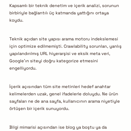
Kapsamlı bir teknik denetim ve içerik analizi, sorunun
birbiriyle bağlantılı üç katmanda yattığını ortaya
koydu.
Teknik açıdan site yapısı arama motoru indekslemesi
için optimize edilmemişti. Crawlability sorunları, yanlış
yapılandırılmış URL hiyerarşisi ve eksik meta veri,
Google’ın siteyi doğru kategorize etmesini
engelliyordu.
İçerik açısından tüm site metinleri hedef anahtar
kelimelerden uzak, genel ifadelerle doluydu. Ne ürün
sayfaları ne de ana sayfa, kullanıcının arama niyetiyle
örtüşen bir içerik sunuyordu.
Bilgi mimarisi açısından ise blog ya boştu ya da