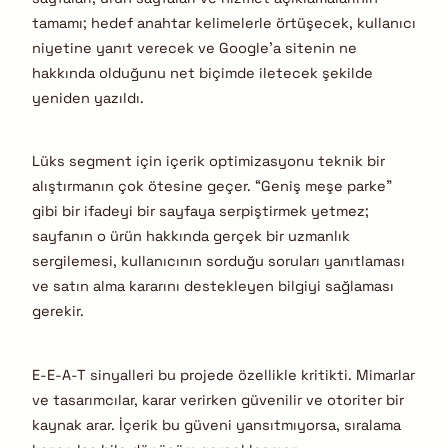
tamamı; hedef anahtar kelimelerle örtüşecek, kullanıcı
niyetine yanıt verecek ve Google’a sitenin ne
hakkında olduğunu net biçimde iletecek şekilde
yeniden yazıldı.
Lüks segment için içerik optimizasyonu teknik bir
alıştırmanın çok ötesine geçer. “Geniş meşe parke”
gibi bir ifadeyi bir sayfaya serpiştirmek yetmez;
sayfanın o ürün hakkında gerçek bir uzmanlık
sergilemesi, kullanıcının sorduğu soruları yanıtlaması
ve satın alma kararını destekleyen bilgiyi sağlaması
gerekir.
E-E-A-T sinyalleri bu projede özellikle kritikti. Mimarlar
ve tasarımcılar, karar verirken güvenilir ve otoriter bir
kaynak arar. İçerik bu güveni yansıtmıyorsa, sıralama