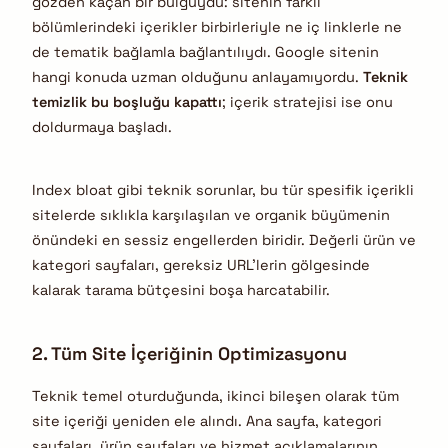
gözden kaçan bir bulguydu: sitenin farklı
bölümlerindeki içerikler birbirleriyle ne iç linklerle ne
de tematik bağlamla bağlantılıydı. Google sitenin
hangi konuda uzman olduğunu anlayamıyordu.
Teknik
temizlik bu boşluğu kapattı
; içerik stratejisi ise onu
doldurmaya başladı.
Index bloat gibi teknik sorunlar, bu tür spesifik içerikli
sitelerde sıklıkla karşılaşılan ve organik büyümenin
önündeki en sessiz engellerden biridir. Değerli ürün ve
kategori sayfaları, gereksiz URL’lerin gölgesinde
kalarak tarama bütçesini boşa harcatabilir.
2. Tüm Site İçeriğinin Optimizasyonu
Teknik temel oturduğunda, ikinci bileşen olarak tüm
site içeriği yeniden ele alındı. Ana sayfa, kategori
sayfaları, ürün sayfaları ve hizmet açıklamalarının