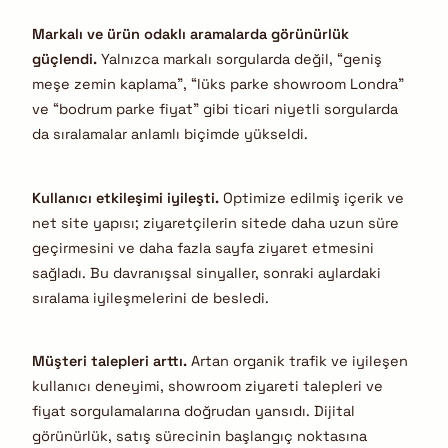
Markalı ve ürün odaklı aramalarda görünürlük
güçlendi.
Yalnızca markalı sorgularda değil, “geniş
meşe zemin kaplama”, “lüks parke showroom Londra”
ve “bodrum parke fiyat” gibi ticari niyetli sorgularda
da sıralamalar anlamlı biçimde yükseldi.
Kullanıcı etkileşimi iyileşti.
Optimize edilmiş içerik ve
net site yapısı; ziyaretçilerin sitede daha uzun süre
geçirmesini ve daha fazla sayfa ziyaret etmesini
sağladı. Bu davranışsal sinyaller, sonraki aylardaki
sıralama iyileşmelerini de besledi.
Müşteri talepleri arttı.
Artan organik trafik ve iyileşen
kullanıcı deneyimi, showroom ziyareti talepleri ve
fiyat sorgulamalarına doğrudan yansıdı. Dijital
görünürlük, satış sürecinin başlangıç noktasına