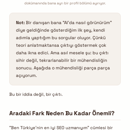
dokümanında bana ayrı bir profil bölümü ayırıyor.
Not:
Bir danışan bana “AI’da nasıl görünürüm”
diye geldiğinde gösterdiğim ilk şey, kendi
adımla yaptığım bu sorgular oluyor. Çünkü
teori anlatmaktansa çıktıyı göstermek çok
daha ikna edici. Ama asıl mesele şu: bu çıktı
sihir değil, tekrarlanabilir bir mühendisliğin
sonucu. Aşağıda o mühendisliği parça parça
açıyorum.
Bu bir iddia değil, bir çıktı.
Aradaki Fark Neden Bu Kadar Önemli?
“Ben Türkiye’nin en iyi SEO uzmanıyım” cümlesi bir