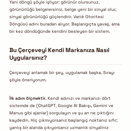
Yani döngü şöyle işliyor: görünür olursunuz,
görünürlüğü belgelersiniz, belge yeni bir sinyal olur,
sinyal görünürlüğü güçlendirir. Varlık Otoritesi
Döngüsü adını buradan alıyor. Başlangıçta yavaş, ama
bir kez döndüğünde kendini besleyen bir sistem.
Bu Çerçeveyi Kendi Markanıza Nasıl
Uygularsınız?
Çerçeveyi anlamak bir şey, uygulamak başka. Sırayı
şöyle öneriyorum.
İlk adım ölçmektir.
Kendi adınızı ve markanızı dört
sistemde de (ChatGPT, Google AI Bakışı, Gemini ve
Manus gibi ajanlar) sorgulayın ve şu an ne çıktığını
kaydedin. Hiç çıkmıyorsanız başlangıç noktanız sıfır;
yanlış bir alanda çıkıyorsanız uzmanlık sinyaliniz