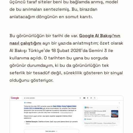
üçüncü taraf siteler beni bu bağlamda anmış, model
de bu anılmaları sentezlemiş. Bu, birazdan
anlatacağım döngünün en somut kanıtı.
Bu görünürlüğün bir tarihi de var.
Google AI Bakışı’nın
nasıl çalıştığını
ayrı bir yazıda anlatmıştım; özet olarak
AI Bakışı Türkiye’de 18 Şubat 2026’da Gemini 3 ile
kullanıma açıldı. O tarihten bu yana bu sorguda
görünür durumdayım, ki bu da görünürlüğün tek
seferlik bir tesadüf değil, süreklilik gösteren bir sinyal
olduğunu gösteriyor.