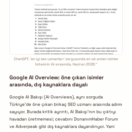
ChatGPT, ‘en iyi seo uzmanları’ sorgusunda en sık anılan isimler
listesinin ilk sırasında, Haziran 2026.”
Google AI Overview: öne çıkan isimler
arasında, dış kaynaklara dayalı
Google AI Bakışı (AI Overviews), aynı sorguda
Türkiye’de öne çıkan birkaç SEO uzmanı arasında adımı
sayıyor. Burada kritik ayrıntı, AI Bakışı’nın bu çıktıyı
havadan üretmemesi; cevabını DonanımHaber Forum
ve Adverpeak gibi dış kaynaklara dayandırıyor. Yani