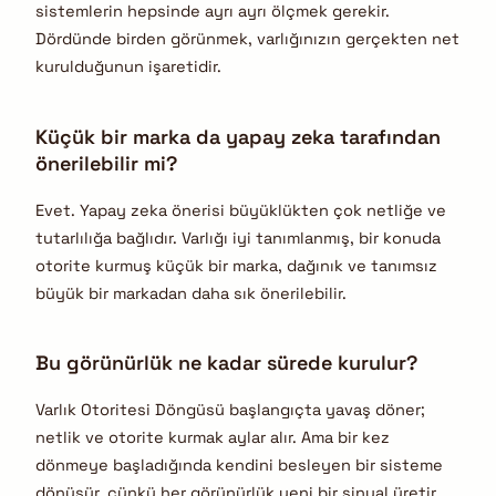
sistemlerin hepsinde ayrı ayrı ölçmek gerekir.
Dördünde birden görünmek, varlığınızın gerçekten net
kurulduğunun işaretidir.
Küçük bir marka da yapay zeka tarafından
önerilebilir mi?
Evet. Yapay zeka önerisi büyüklükten çok netliğe ve
tutarlılığa bağlıdır. Varlığı iyi tanımlanmış, bir konuda
otorite kurmuş küçük bir marka, dağınık ve tanımsız
büyük bir markadan daha sık önerilebilir.
Bu görünürlük ne kadar sürede kurulur?
Varlık Otoritesi Döngüsü başlangıçta yavaş döner;
netlik ve otorite kurmak aylar alır. Ama bir kez
dönmeye başladığında kendini besleyen bir sisteme
dönüşür, çünkü her görünürlük yeni bir sinyal üretir.