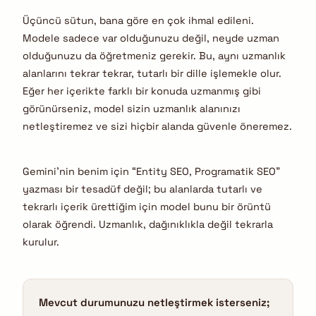
Üçüncü sütun, bana göre en çok ihmal edileni.
Modele sadece var olduğunuzu değil, neyde uzman
olduğunuzu da öğretmeniz gerekir. Bu, aynı uzmanlık
alanlarını tekrar tekrar, tutarlı bir dille işlemekle olur.
Eğer her içerikte farklı bir konuda uzmanmış gibi
görünürseniz, model sizin uzmanlık alanınızı
netleştiremez ve sizi hiçbir alanda güvenle öneremez.
Gemini’nin benim için “Entity SEO, Programatik SEO”
yazması bir tesadüf değil; bu alanlarda tutarlı ve
tekrarlı içerik ürettiğim için model bunu bir örüntü
olarak öğrendi. Uzmanlık, dağınıklıkla değil tekrarla
kurulur.
Mevcut durumunuzu netleştirmek isterseniz;