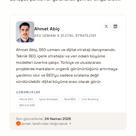
Ahmet Abiç
SEO UZMANI & DIJITAL STRATEJIST
Ahmet Abiç, SEO uzmanı ve dijital strateji danışmanıdır.
Teknik SEO, içerik stratejisi ve veri odaklı büyüme
modelleri üzerine çalışır. Türkiye ve uluslararası
projelerde markaların organik görünürlüğünü artırmaya
yardımcı olur ve SEO'yu sadece sıralama değil
sürdürülebilir dijital büyüme aracı olarak görür.
UZMANLIKLAR
Teknik SEO
İçerik Stratejisi
Yerel SEO
Link Building
GEO & AI SEO
Son güncelleme:
24 Haziran 2026
Uzman tarafından doğrulandı