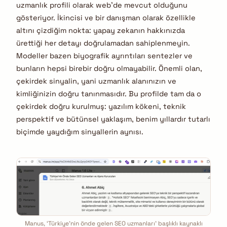
uzmanlık profili olarak web’de mevcut olduğunu
gösteriyor. İkincisi ve bir danışman olarak özellikle
altını çizdiğim nokta: yapay zekanın hakkınızda
ürettiği her detayı doğrulamadan sahiplenmeyin.
Modeller bazen biyografik ayrıntıları sentezler ve
bunların hepsi birebir doğru olmayabilir. Önemli olan,
çekirdek sinyalin, yani uzmanlık alanınızın ve
kimliğinizin doğru tanınmasıdır. Bu profilde tam da o
çekirdek doğru kurulmuş: yazılım kökeni, teknik
perspektif ve bütünsel yaklaşım, benim yıllardır tutarlı
biçimde yaydığım sinyallerin aynısı.
Manus, ‘Türkiye’nin önde gelen SEO uzmanları’ başlıklı kaynaklı