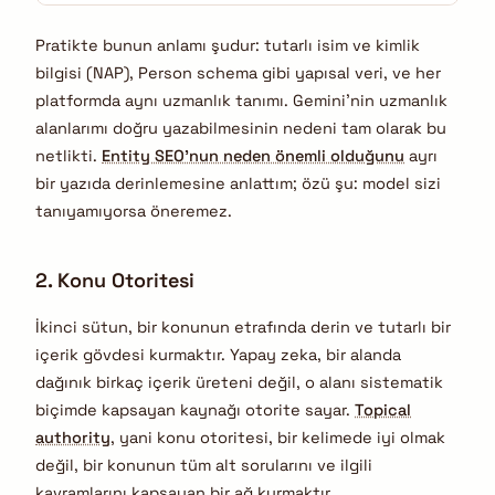
Pratikte bunun anlamı şudur: tutarlı isim ve kimlik
bilgisi (NAP), Person schema gibi yapısal veri, ve her
platformda aynı uzmanlık tanımı. Gemini’nin uzmanlık
alanlarımı doğru yazabilmesinin nedeni tam olarak bu
netlikti.
Entity SEO’nun neden önemli olduğunu
ayrı
bir yazıda derinlemesine anlattım; özü şu: model sizi
tanıyamıyorsa öneremez.
2. Konu Otoritesi
İkinci sütun, bir konunun etrafında derin ve tutarlı bir
içerik gövdesi kurmaktır. Yapay zeka, bir alanda
dağınık birkaç içerik üreteni değil, o alanı sistematik
biçimde kapsayan kaynağı otorite sayar.
Topical
authority
, yani konu otoritesi, bir kelimede iyi olmak
değil, bir konunun tüm alt sorularını ve ilgili
kavramlarını kapsayan bir ağ kurmaktır.