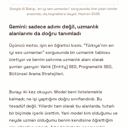
Google AI Bakışı, ‘en iyi seo uzmanları’ sorgusunda öne çıkan isimler
arasında, dış kaynaklara dayalı, Haziran 2026.
Gemini: sadece adımı değil, uzmanlık
alanlarımı da doğru tanımladı
Üçüncü motor, işin en öğretici kısmı. “Türkiye’nin en
iyi seo uzmanları” sorgusunda bir uzmanlık tablosu
üretiyor ve benim satırıma uzmanlık alanı olarak
şunları yazıyor: Varlık (Entity) SEO, Programatik SEO,
Bütünsel Arama Stratejileri.
Burayı iki kez okuyun. Model beni listelemekle
kalmadı; ne işi yaptığımı doğru sınıflandırdı. Bu
tesadüf değil. Yıllardır tam olarak bu alanlarda, tutarlı
bir biçimde içerik ürettim. Yani model kim olduğumu ve
neyde uzman olduğumu benim kendisine öğrettiğim