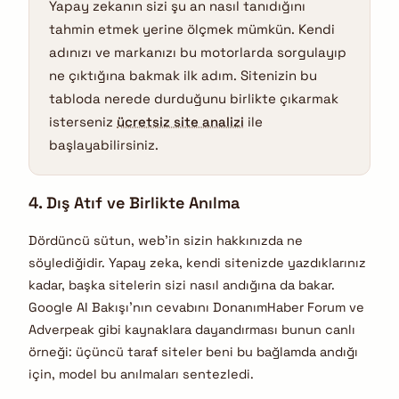
Yapay zekanın sizi şu an nasıl tanıdığını
tahmin etmek yerine ölçmek mümkün. Kendi
adınızı ve markanızı bu motorlarda sorgulayıp
ne çıktığına bakmak ilk adım. Sitenizin bu
tabloda nerede durduğunu birlikte çıkarmak
isterseniz
ücretsiz site analizi
ile
başlayabilirsiniz.
4. Dış Atıf ve Birlikte Anılma
Dördüncü sütun, web’in sizin hakkınızda ne
söylediğidir. Yapay zeka, kendi sitenizde yazdıklarınız
kadar, başka sitelerin sizi nasıl andığına da bakar.
Google AI Bakışı’nın cevabını DonanımHaber Forum ve
Adverpeak gibi kaynaklara dayandırması bunun canlı
örneği: üçüncü taraf siteler beni bu bağlamda andığı
için, model bu anılmaları sentezledi.