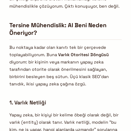
mühendislikle çözüyorum. Çıktı konuşuyor, ben değil.
Tersine Mühendislik: AI Beni Neden
Öneriyor?
Bu noktaya kadar olan kanıtı tek bir çerçevede
toplayabiliyorum. Buna
Varlık Otoritesi Döngüsü
diyorum: bir kişinin veya markanın yapay zeka
tarafından otorite olarak önerilmesini sağlayan,
birbirini besleyen beş sütun. Üçü klasik SEO’dan
tanıdık, ikisi yapay zeka çağına özgü.
1. Varlık Netliği
Yapay zeka, bir kişiyi bir kelime öbeği olarak değil, bir
varlık (entity) olarak tanır. Varlık netliği, modelin “bu
kim, ne iş yapar, hangi alanlarda uzmandır” sorularına