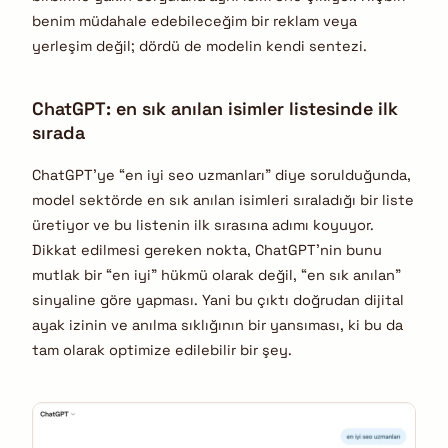
benim müdahale edebileceğim bir reklam veya
yerleşim değil; dördü de modelin kendi sentezi.
ChatGPT: en sık anılan isimler listesinde ilk
sırada
ChatGPT’ye “en iyi seo uzmanları” diye sorulduğunda,
model sektörde en sık anılan isimleri sıraladığı bir liste
üretiyor ve bu listenin ilk sırasına adımı koyuyor.
Dikkat edilmesi gereken nokta, ChatGPT’nin bunu
mutlak bir “en iyi” hükmü olarak değil, “en sık anılan”
sinyaline göre yapması. Yani bu çıktı doğrudan dijital
ayak izinin ve anılma sıklığının bir yansıması, ki bu da
tam olarak optimize edilebilir bir şey.