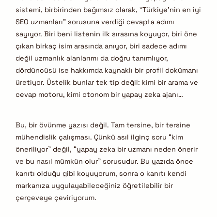
sistemi, birbirinden bağımsız olarak, “Türkiye’nin en iyi
SEO uzmanları” sorusuna verdiği cevapta adımı
sayıyor. Biri beni listenin ilk sırasına koyuyor, biri öne
çıkan birkaç isim arasında anıyor, biri sadece adımı
değil uzmanlık alanlarımı da doğru tanımlıyor,
dördüncüsü ise hakkımda kaynaklı bir profil dokümanı
üretiyor. Üstelik bunlar tek tip değil: kimi bir arama ve
cevap motoru, kimi otonom bir yapay zeka ajanı…
Bu, bir övünme yazısı değil. Tam tersine, bir tersine
mühendislik çalışması. Çünkü asıl ilginç soru “kim
öneriliyor” değil, “yapay zeka bir uzmanı neden önerir
ve bu nasıl mümkün olur” sorusudur. Bu yazıda önce
kanıtı olduğu gibi koyuyorum, sonra o kanıtı kendi
markanıza uygulayabileceğiniz öğretilebilir bir
çerçeveye çeviriyorum.