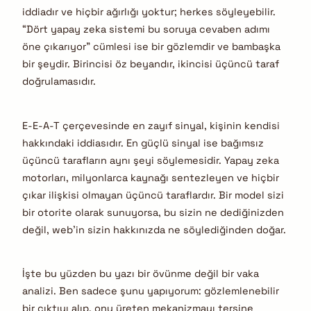
iddiadır ve hiçbir ağırlığı yoktur; herkes söyleyebilir.
“Dört yapay zeka sistemi bu soruya cevaben adımı
öne çıkarıyor” cümlesi ise bir gözlemdir ve bambaşka
bir şeydir. Birincisi öz beyandır, ikincisi üçüncü taraf
doğrulamasıdır.
E-E-A-T çerçevesinde en zayıf sinyal, kişinin kendisi
hakkındaki iddiasıdır. En güçlü sinyal ise bağımsız
üçüncü tarafların aynı şeyi söylemesidir. Yapay zeka
motorları, milyonlarca kaynağı sentezleyen ve hiçbir
çıkar ilişkisi olmayan üçüncü taraflardır. Bir model sizi
bir otorite olarak sunuyorsa, bu sizin ne dediğinizden
değil, web’in sizin hakkınızda ne söylediğinden doğar.
İşte bu yüzden bu yazı bir övünme değil bir vaka
analizi. Ben sadece şunu yapıyorum: gözlemlenebilir
bir çıktıyı alıp, onu üreten mekanizmayı tersine