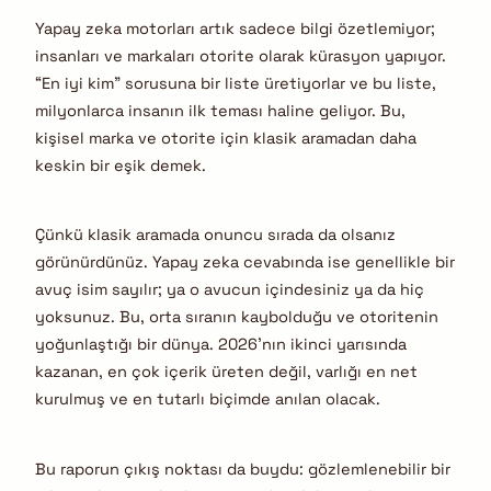
Yapay zeka motorları artık sadece bilgi özetlemiyor;
insanları ve markaları otorite olarak kürasyon yapıyor.
“En iyi kim” sorusuna bir liste üretiyorlar ve bu liste,
milyonlarca insanın ilk teması haline geliyor. Bu,
kişisel marka ve otorite için klasik aramadan daha
keskin bir eşik demek.
Çünkü klasik aramada onuncu sırada da olsanız
görünürdünüz. Yapay zeka cevabında ise genellikle bir
avuç isim sayılır; ya o avucun içindesiniz ya da hiç
yoksunuz. Bu, orta sıranın kaybolduğu ve otoritenin
yoğunlaştığı bir dünya. 2026’nın ikinci yarısında
kazanan, en çok içerik üreten değil, varlığı en net
kurulmuş ve en tutarlı biçimde anılan olacak.
Bu raporun çıkış noktası da buydu: gözlemlenebilir bir