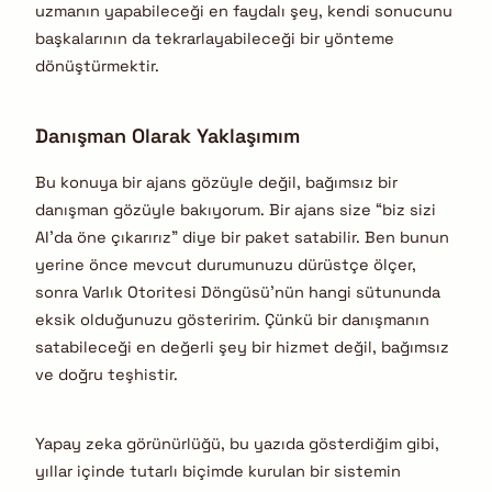
uzmanın yapabileceği en faydalı şey, kendi sonucunu
başkalarının da tekrarlayabileceği bir yönteme
dönüştürmektir.
Danışman Olarak Yaklaşımım
Bu konuya bir ajans gözüyle değil, bağımsız bir
danışman gözüyle bakıyorum. Bir ajans size “biz sizi
AI’da öne çıkarırız” diye bir paket satabilir. Ben bunun
yerine önce mevcut durumunuzu dürüstçe ölçer,
sonra Varlık Otoritesi Döngüsü’nün hangi sütununda
eksik olduğunuzu gösteririm. Çünkü bir danışmanın
satabileceği en değerli şey bir hizmet değil, bağımsız
ve doğru teşhistir.
Yapay zeka görünürlüğü, bu yazıda gösterdiğim gibi,
yıllar içinde tutarlı biçimde kurulan bir sistemin