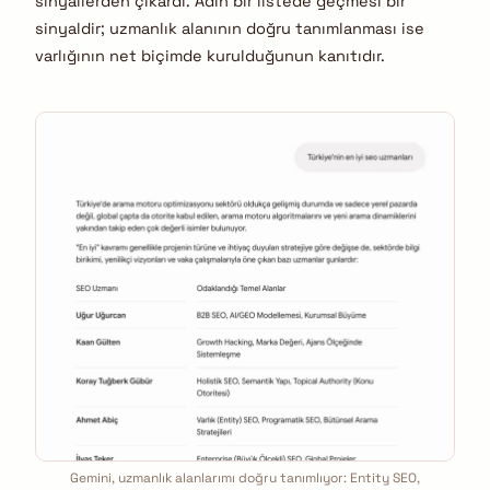
sinyallerden çıkardı. Adın bir listede geçmesi bir
sinyaldir; uzmanlık alanının doğru tanımlanması ise
varlığının net biçimde kurulduğunun kanıtıdır.
Gemini, uzmanlık alanlarımı doğru tanımlıyor: Entity SEO,