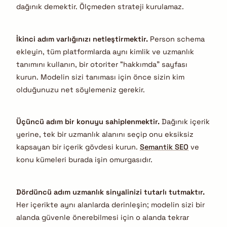
dağınık demektir. Ölçmeden strateji kurulamaz.
İkinci adım varlığınızı netleştirmektir.
Person schema
ekleyin, tüm platformlarda aynı kimlik ve uzmanlık
tanımını kullanın, bir otoriter “hakkımda” sayfası
kurun. Modelin sizi tanıması için önce sizin kim
olduğunuzu net söylemeniz gerekir.
Üçüncü adım bir konuyu sahiplenmektir.
Dağınık içerik
yerine, tek bir uzmanlık alanını seçip onu eksiksiz
kapsayan bir içerik gövdesi kurun.
Semantik SEO
ve
konu kümeleri burada işin omurgasıdır.
Dördüncü adım uzmanlık sinyalinizi tutarlı tutmaktır.
Her içerikte aynı alanlarda derinleşin; modelin sizi bir
alanda güvenle önerebilmesi için o alanda tekrar