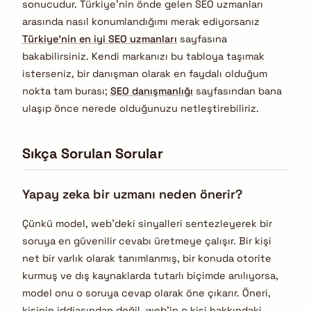
sonucudur. Türkiye’nin önde gelen SEO uzmanları
arasında nasıl konumlandığımı merak ediyorsanız
Türkiye’nin en iyi SEO uzmanları
sayfasına
bakabilirsiniz. Kendi markanızı bu tabloya taşımak
isterseniz, bir danışman olarak en faydalı olduğum
nokta tam burası;
SEO danışmanlığı
sayfasından bana
ulaşıp önce nerede olduğunuzu netleştirebiliriz.
Sıkça Sorulan Sorular
Yapay zeka bir uzmanı neden önerir?
Çünkü model, web’deki sinyalleri sentezleyerek bir
soruya en güvenilir cevabı üretmeye çalışır. Bir kişi
net bir varlık olarak tanımlanmış, bir konuda otorite
kurmuş ve dış kaynaklarda tutarlı biçimde anılıyorsa,
model onu o soruya cevap olarak öne çıkarır. Öneri,
kişinin iddiasından değil, web’in o kişi hakkındaki