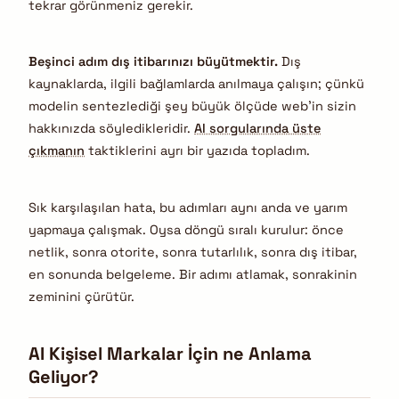
tekrar görünmeniz gerekir.
Beşinci adım dış itibarınızı büyütmektir.
Dış
kaynaklarda, ilgili bağlamlarda anılmaya çalışın; çünkü
modelin sentezlediği şey büyük ölçüde web’in sizin
hakkınızda söyledikleridir.
AI sorgularında üste
çıkmanın
taktiklerini ayrı bir yazıda topladım.
Sık karşılaşılan hata, bu adımları aynı anda ve yarım
yapmaya çalışmak. Oysa döngü sıralı kurulur: önce
netlik, sonra otorite, sonra tutarlılık, sonra dış itibar,
en sonunda belgeleme. Bir adımı atlamak, sonrakinin
zeminini çürütür.
AI Kişisel Markalar İçin ne Anlama
Geliyor?