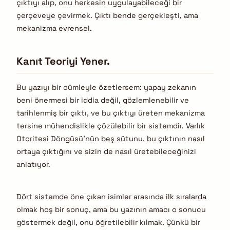
çıktıyı alıp, onu herkesin uygulayabileceği bir
çerçeveye çevirmek. Çıktı bende gerçekleşti, ama
mekanizma evrensel.
Kanıt Teoriyi Yener.
Bu yazıyı bir cümleyle özetlersem: yapay zekanın
beni önermesi bir iddia değil, gözlemlenebilir ve
tarihlenmiş bir çıktı, ve bu çıktıyı üreten mekanizma
tersine mühendislikle çözülebilir bir sistemdir. Varlık
Otoritesi Döngüsü’nün beş sütunu, bu çıktının nasıl
ortaya çıktığını ve sizin de nasıl üretebileceğinizi
anlatıyor.
Dört sistemde öne çıkan isimler arasında ilk sıralarda
olmak hoş bir sonuç, ama bu yazının amacı o sonucu
göstermek değil, onu öğretilebilir kılmak. Çünkü bir