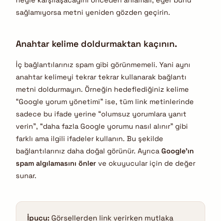
neyle karşılaşacağını önceden anlamalı; eğer bunu
sağlamıyorsa metni yeniden gözden geçirin.
Anahtar kelime doldurmaktan kaçının.
İç bağlantılarınız spam gibi görünmemeli. Yani aynı
anahtar kelimeyi tekrar tekrar kullanarak bağlantı
metni doldurmayın. Örneğin hedeflediğiniz kelime
“Google yorum yönetimi” ise, tüm link metinlerinde
sadece bu ifade yerine “olumsuz yorumlara yanıt
verin”, “daha fazla Google yorumu nasıl alınır” gibi
farklı ama ilgili ifadeler kullanın. Bu şekilde
bağlantılarınız daha doğal görünür. Ayrıca
Google’ın
spam algılamasını önler
ve okuyucular için de değer
sunar.
İpucu:
Görsellerden link verirken mutlaka