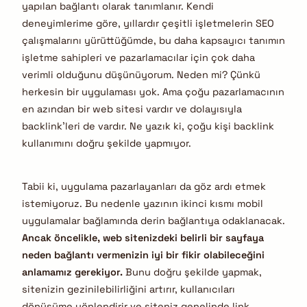
yapılan bağlantı olarak tanımlanır. Kendi
deneyimlerime göre, yıllardır çeşitli işletmelerin SEO
çalışmalarını yürüttüğümde, bu daha kapsayıcı tanımın
işletme sahipleri ve pazarlamacılar için çok daha
verimli olduğunu düşünüyorum. Neden mi? Çünkü
herkesin bir uygulaması yok. Ama çoğu pazarlamacının
en azından bir web sitesi vardır ve dolayısıyla
backlink’leri de vardır. Ne yazık ki, çoğu kişi backlink
kullanımını doğru şekilde yapmıyor.
Tabii ki, uygulama pazarlayanları da göz ardı etmek
istemiyoruz. Bu nedenle yazının ikinci kısmı mobil
uygulamalar bağlamında derin bağlantıya odaklanacak.
Ancak öncelikle, web sitenizdeki belirli bir sayfaya
neden bağlantı vermenizin iyi bir fikir olabileceğini
anlamamız gerekiyor.
Bunu doğru şekilde yapmak,
sitenizin gezinilebilirliğini artırır, kullanıcıları
dönüşüme yönlendirir ve siteniz genelinde link