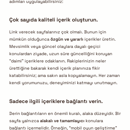
adımları uygulayabilirsiniz:
Çok sayıda kaliteli içerik oluşturun.
Link verecek sayfalarınız çok olmalı. Bunun için
mümkün olduğunca
özgün ve yararlı
içerikler üretin.
Mevsimlik veya güncel olaylara dayalı geçici
konulardan ziyade, uzun süre güncelliğini koruyan
“daimi” içeriklere odaklanın. Rakiplerinizin neler
ürettiğine bakarak kendi içerik planınıza fikir
katabilirsiniz; ama sakın asla kopyalamayın. Her zaman
kendi yorumunuzu, deneyiminizi katmayı unutmayın.
Sadece ilgili içeriklere bağlantı verin.
Derin bağlantıların en önemli kuralı, alaka düzeyidir. Bir
sayfa yalnızca
alakalı ve tamamlayıcı
konulara
bağlantı içermelidir. Örneğin, “mobil oyun geliştirme”