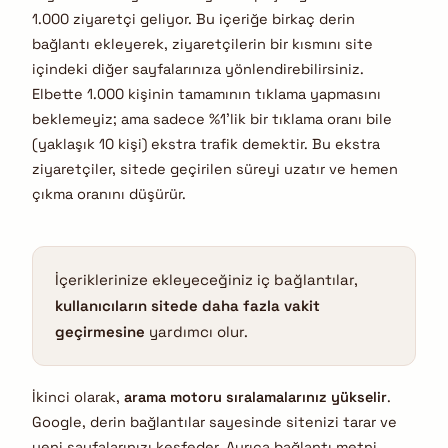
1.000 ziyaretçi geliyor. Bu içeriğe birkaç derin
bağlantı ekleyerek, ziyaretçilerin bir kısmını site
içindeki diğer sayfalarınıza yönlendirebilirsiniz.
Elbette 1.000 kişinin tamamının tıklama yapmasını
beklemeyiz; ama sadece %1’lik bir tıklama oranı bile
(yaklaşık 10 kişi) ekstra trafik demektir. Bu ekstra
ziyaretçiler, sitede geçirilen süreyi uzatır ve hemen
çıkma oranını düşürür.
İçeriklerinize ekleyeceğiniz iç bağlantılar,
kullanıcıların sitede daha fazla vakit
geçirmesine
yardımcı olur.
İkinci olarak,
arama motoru sıralamalarınız yükselir
.
Google, derin bağlantılar sayesinde sitenizi tarar ve
yeni sayfalarınızı keşfeder. Ayrıca bağlantı metni