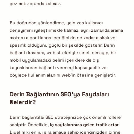
gezmek zorunda kalmaz.
Bu doğrudan yönlendirme, yalnızca kullanıcı
deneyimini iyileştirmekle kalmaz, aynı zamanda arama
motoru algoritlarına içeriğinizin ne kadar alakalı ve
spesifik olduğunu güçlü bir şekilde gösterir. Derin
bağlantı kavramı, web siteleriyle sınırlı olmayıp, bir
mobil uygulamadaki belirli içeriklere de dış
kaynaklardan bağlantı vermeyi kapsayabilir ve
böylece kullanım alanını web’in ötesine genişletir.
Derin Bağlantının SEO’ya Faydaları
Nelerdir?
Derin bağlantılar SEO stratejinizde çok önemli rollere
sahiptir. Öncelikle,
iç sayfalarınıza gelen trafik artar
.
Diyelim ki en iyi sıralamaya sahip içeriğinizden birine