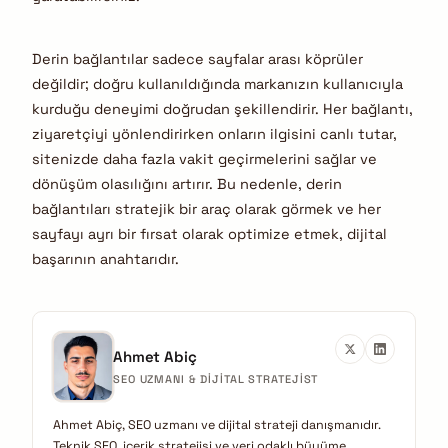
Derin bağlantılar sadece sayfalar arası köprüler
değildir; doğru kullanıldığında markanızın kullanıcıyla
kurduğu deneyimi doğrudan şekillendirir. Her bağlantı,
ziyaretçiyi yönlendirirken onların ilgisini canlı tutar,
sitenizde daha fazla vakit geçirmelerini sağlar ve
dönüşüm olasılığını artırır. Bu nedenle, derin
bağlantıları stratejik bir araç olarak görmek ve her
sayfayı ayrı bir fırsat olarak optimize etmek, dijital
başarının anahtarıdır.
Ahmet Abiç
SEO UZMANI & DIJITAL STRATEJIST
Ahmet Abiç, SEO uzmanı ve dijital strateji danışmanıdır.
Teknik SEO, içerik stratejisi ve veri odaklı büyüme