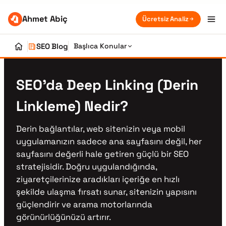
Ahmet Abiç
Ücretsiz Analiz
SEO Blog
Başlıca Konular
SEO’da Deep Linking (Derin
Linkleme) Nedir?
Derin bağlantılar, web sitenizin veya mobil
uygulamanızın sadece ana sayfasını değil, her
sayfasını değerli hale getiren güçlü bir SEO
stratejisidir. Doğru uygulandığında,
ziyaretçilerinize aradıkları içeriğe en hızlı
şekilde ulaşma fırsatı sunar, sitenizin yapısını
güçlendirir ve arama motorlarında
görünürlüğünüzü artırır.