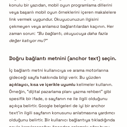
konulu bir yazıdan, mobil oyun programlama dillerini
veya başarılı mobil oyun örneklerini içeren makalelere
link vermek uygundur. Okuyucunuzun ilgisini
çekmeyen veya anlamsız bağlantılardan kaçının. Her
zaman sorun:
“Bu bağlantı, okuyucuya daha fazla
değer katıyor mu?”
Doğru bağlantı metnini (anchor text) seçin.
İç bağlantı metni kullanıcıya ve arama motorlarına
gideceği sayfa hakkında bilgi verir. Bu yüzden
açıklayıcı, kısa ve içerikle uyumlu
kelimeler kullanın.
Örneğin, “dijital pazarlama planı yazma rehberi” gibi
spesifik bir ifade, o sayfanın ne ile ilgili olduğunu
açıkça belirtir. Google belgeleri de iyi bir anchor
text’in ilgili sayfanın konusunu anlatmasına yardımcı
olduğunu belirtir. Bir kullanıcı bağlantıya tıkladığında