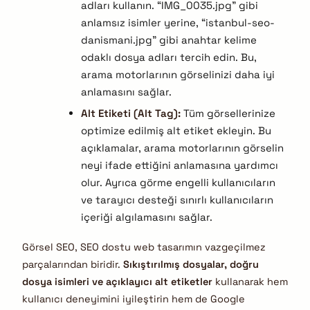
adları kullanın. “IMG_0035.jpg” gibi
anlamsız isimler yerine, “istanbul-seo-
danismani.jpg” gibi anahtar kelime
odaklı dosya adları tercih edin. Bu,
arama motorlarının görselinizi daha iyi
anlamasını sağlar.
Alt Etiketi (Alt Tag):
Tüm görsellerinize
optimize edilmiş alt etiket ekleyin. Bu
açıklamalar, arama motorlarının görselin
neyi ifade ettiğini anlamasına yardımcı
olur. Ayrıca görme engelli kullanıcıların
ve tarayıcı desteği sınırlı kullanıcıların
içeriği algılamasını sağlar.
Görsel SEO, SEO dostu web tasarımın vazgeçilmez
parçalarından biridir.
Sıkıştırılmış dosyalar, doğru
dosya isimleri ve açıklayıcı alt etiketler
kullanarak hem
kullanıcı deneyimini iyileştirin hem de Google