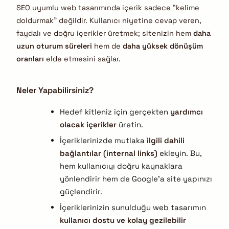
SEO uyumlu web tasarımında içerik sadece “kelime
doldurmak” değildir. Kullanıcı niyetine cevap veren,
faydalı ve doğru içerikler üretmek; sitenizin hem
daha
uzun oturum süreleri
hem de
daha yüksek dönüşüm
oranları
elde etmesini sağlar.
Neler Yapabilirsiniz?
Hedef kitleniz için gerçekten
yardımcı
olacak içerikler
üretin.
İçeriklerinizde mutlaka
ilgili dahili
bağlantılar (internal links)
ekleyin. Bu,
hem kullanıcıyı doğru kaynaklara
yönlendirir hem de Google’a site yapınızı
güçlendirir.
İçeriklerinizin sunulduğu web tasarımın
kullanıcı dostu ve kolay gezilebilir