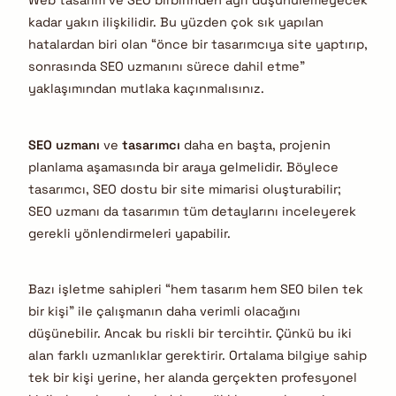
Web tasarım ve SEO birbirinden ayrı düşünülemeyecek
kadar yakın ilişkilidir. Bu yüzden çok sık yapılan
hatalardan biri olan “önce bir tasarımcıya site yaptırıp,
sonrasında SEO uzmanını sürece dahil etme”
yaklaşımından mutlaka kaçınmalısınız.
SEO uzmanı
ve
tasarımcı
daha en başta, projenin
planlama aşamasında bir araya gelmelidir. Böylece
tasarımcı, SEO dostu bir site mimarisi oluşturabilir;
SEO uzmanı da tasarımın tüm detaylarını inceleyerek
gerekli yönlendirmeleri yapabilir.
Bazı işletme sahipleri “hem tasarım hem SEO bilen tek
bir kişi” ile çalışmanın daha verimli olacağını
düşünebilir. Ancak bu riskli bir tercihtir. Çünkü bu iki
alan farklı uzmanlıklar gerektirir. Ortalama bilgiye sahip
tek bir kişi yerine, her alanda gerçekten profesyonel