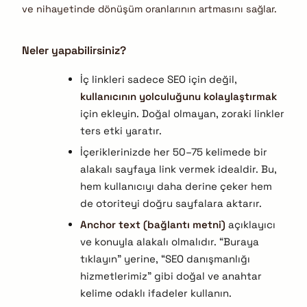
ve nihayetinde dönüşüm oranlarının artmasını sağlar.
Neler yapabilirsiniz?
İç linkleri sadece SEO için değil,
kullanıcının yolculuğunu kolaylaştırmak
için ekleyin. Doğal olmayan, zoraki linkler
ters etki yaratır.
İçeriklerinizde her 50–75 kelimede bir
alakalı sayfaya link vermek idealdir. Bu,
hem kullanıcıyı daha derine çeker hem
de otoriteyi doğru sayfalara aktarır.
Anchor text (bağlantı metni)
açıklayıcı
ve konuyla alakalı olmalıdır. “Buraya
tıklayın” yerine, “SEO danışmanlığı
hizmetlerimiz” gibi doğal ve anahtar
kelime odaklı ifadeler kullanın.