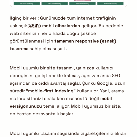
İlginç bir veri: Günümüzde tüm internet trafiğinin
yaklaşık
%54’ü
mobil cihazlardan
geliyor. Bu nedenle
web sitenizin her cihazda doğru şekilde
görüntülenmesi için
tamamen responsive (esnek)
tasarıma
sahip olması şart.
Mobil uyumlu bir site tasarımı, yalnızca kullanıcı
deneyimini geliştirmekle kalmaz, aynı zamanda SEO
açısından da ciddi avantaj sağlar. Çünkü Google, uzun
süredir
“mobile-first indexing”
kullanıyor. Yani, arama
motoru sitenizi sıralarken masaüstü değil
mobil
versiyonunuzu
temel alıyor. Mobil uyumsuz bir site,
en baştan dezavantajlı başlar.
Mobil uyumlu tasarım sayesinde ziyaretçileriniz ekran