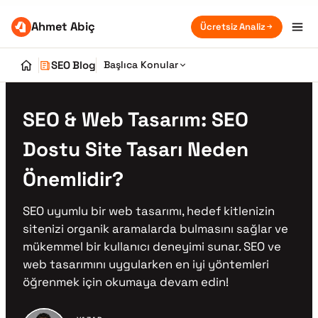
Ahmet Abiç
Ücretsiz Analiz
SEO Blog
Başlıca Konular
SEO & Web Tasarım: SEO
Dostu Site Tasarı Neden
Önemlidir?
SEO uyumlu bir web tasarımı, hedef kitlenizin
sitenizi organik aramalarda bulmasını sağlar ve
mükemmel bir kullanıcı deneyimi sunar. SEO ve
web tasarımını uygularken en iyi yöntemleri
öğrenmek için okumaya devam edin!