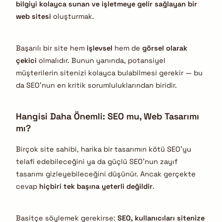
bilgiyi kolayca sunan ve işletmeye gelir sağlayan bir
web sitesi
oluşturmak.
Başarılı bir site hem
işlevsel
hem de
görsel olarak
çekici
olmalıdır. Bunun yanında, potansiyel
müşterilerin sitenizi kolayca bulabilmesi gerekir — bu
da SEO’nun en kritik sorumluluklarından biridir.
Hangisi Daha Önemli: SEO mu, Web Tasarımı
mı?
Birçok site sahibi, harika bir tasarımın kötü SEO’yu
telafi edebileceğini ya da güçlü SEO’nun zayıf
tasarımı gizleyebileceğini düşünür. Ancak gerçekte
cevap
hiçbiri tek başına yeterli değildir
.
Basitçe söylemek gerekirse:
SEO, kullanıcıları sitenize