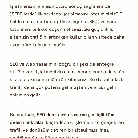
İşletmenizin arama motoru sonuç sayfalarında
(SERP’lerde) ilk sayfada yer almasını ister misiniz? O
halde arama motoru optimizasyonu (SEO) ve web
tasarımını birlikte düşünmelisiniz. Bu güçlü ikili,
sitenizin trafiğini artırırken kullanıcıların sitede daha
uzun süre kalmasını sağlar.
SEO ve web tasarımını doğru bir şekilde entegre
ettiğinizde, işletmenizin arama sonuçlarında daha üst
sıralara çıkmasını mümkün kılarsınız. Bu da daha fazla
trafik, daha çok potansiyel müşteri ve artan gelir
anlamına gelir.
Bu sayfada,
SEO dostu web tasarımıyla ilgili tüm
önemli noktaları
keşfedecek, işletmenize gerçekten
trafik ve dönüşüm getiren bir siteyi nasıl inşa
edebileceğinizi öğreneceksiniz.