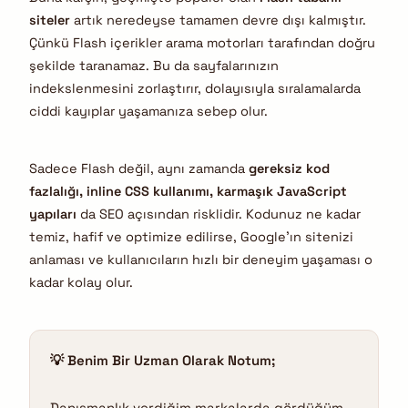
siteler
artık neredeyse tamamen devre dışı kalmıştır.
Çünkü Flash içerikler arama motorları tarafından doğru
şekilde taranamaz. Bu da sayfalarınızın
indekslenmesini zorlaştırır, dolayısıyla sıralamalarda
ciddi kayıplar yaşamanıza sebep olur.
Sadece Flash değil, aynı zamanda
gereksiz kod
fazlalığı, inline CSS kullanımı, karmaşık JavaScript
yapıları
da SEO açısından risklidir. Kodunuz ne kadar
temiz, hafif ve optimize edilirse, Google’ın sitenizi
anlaması ve kullanıcıların hızlı bir deneyim yaşaması o
kadar kolay olur.
💡 Benim Bir Uzman Olarak Notum;
Danışmanlık verdiğim markalarda gördüğüm