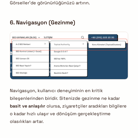
Görseller’de görünürlüğünüzü artırın.
6. Navigasyon (Gezinme)
Navigasyon, kullanıcı deneyiminin en kritik
bileşenlerinden biridir. Sitenizde gezinme ne kadar
basit ve anlaşılır
olursa, ziyaretçiler aradıkları bilgilere
o kadar hızlı ulaşır ve dönüşüm gerçekleştirme
olasılıkları artar.