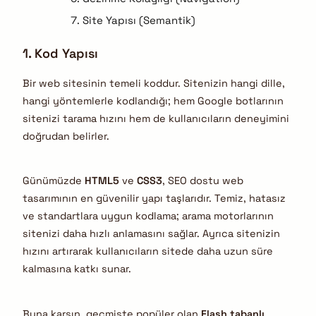
Site Yapısı (Semantik)
1. Kod Yapısı
Bir web sitesinin temeli koddur. Sitenizin hangi dille,
hangi yöntemlerle kodlandığı; hem Google botlarının
sitenizi tarama hızını hem de kullanıcıların deneyimini
doğrudan belirler.
Günümüzde
HTML5
ve
CSS3
, SEO dostu web
tasarımının en güvenilir yapı taşlarıdır. Temiz, hatasız
ve standartlara uygun kodlama; arama motorlarının
sitenizi daha hızlı anlamasını sağlar. Ayrıca sitenizin
hızını artırarak kullanıcıların sitede daha uzun süre
kalmasına katkı sunar.
Buna karşın, geçmişte popüler olan
Flash tabanlı