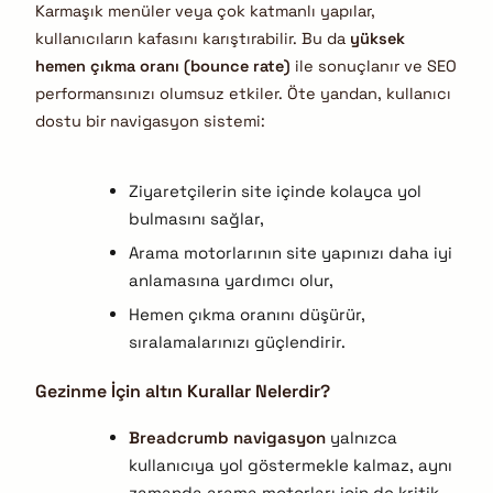
Karmaşık menüler veya çok katmanlı yapılar,
kullanıcıların kafasını karıştırabilir. Bu da
yüksek
hemen çıkma oranı (bounce rate)
ile sonuçlanır ve SEO
performansınızı olumsuz etkiler. Öte yandan, kullanıcı
dostu bir navigasyon sistemi:
Ziyaretçilerin site içinde kolayca yol
bulmasını sağlar,
Arama motorlarının site yapınızı daha iyi
anlamasına yardımcı olur,
Hemen çıkma oranını düşürür,
sıralamalarınızı güçlendirir.
Gezinme İçin altın Kurallar Nelerdir?
Breadcrumb navigasyon
yalnızca
kullanıcıya yol göstermekle kalmaz, aynı
zamanda arama motorları için de kritik