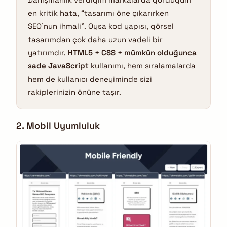
en kritik hata, “tasarımı öne çıkarırken
SEO’nun ihmali”. Oysa kod yapısı, görsel
tasarımdan çok daha uzun vadeli bir
yatırımdır.
HTML5 + CSS + mümkün olduğunca
sade JavaScript
kullanımı, hem sıralamalarda
hem de kullanıcı deneyiminde sizi
rakiplerinizin önüne taşır.
2. Mobil Uyumluluk