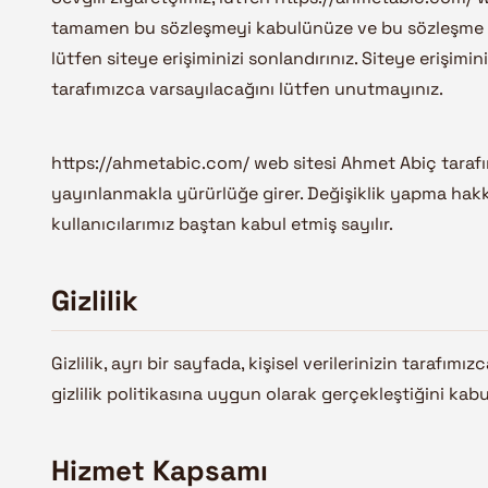
tamamen bu sözleşmeyi kabulünüze ve bu sözleşme ile
lütfen siteye erişiminizi sonlandırınız. Siteye erişim
tarafımızca varsayılacağını lütfen unutmayınız.
https://ahmetabic.com/ web sitesi Ahmet Abiç tarafınd
yayınlanmakla yürürlüğe girer. Değişiklik yapma hakkı,
kullanıcılarımız baştan kabul etmiş sayılır.
Gizlilik
Gizlilik, ayrı bir sayfada, kişisel verilerinizin tarafı
gizlilik politikasına uygun olarak gerçekleştiğini kabu
Hizmet Kapsamı