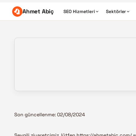
Ahmet Abiç
SEO Hizmetleri
Sektörler
Son güncellenme: 02/08/2024
Sevgili ziyaretçimiz, lütfen https://ahmetabic.com/ 