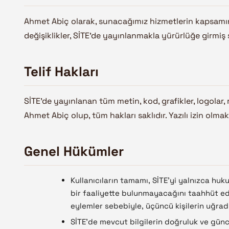
Ahmet Abiç olarak, sunacağımız hizmetlerin kapsamını
değişiklikler, SİTE’de yayınlanmakla yürürlüğe girmiş 
Telif Hakları
SİTE’de yayınlanan tüm metin, kod, grafikler, logolar, 
Ahmet Abiç olup, tüm hakları saklıdır. Yazılı izin olma
Genel Hükümler
Kullanıcıların tamamı, SİTE’yi yalnızca huk
bir faaliyette bulunmayacağını taahhüt eder
eylemler sebebiyle, üçüncü kişilerin uğrad
SİTE’de mevcut bilgilerin doğruluk ve günc