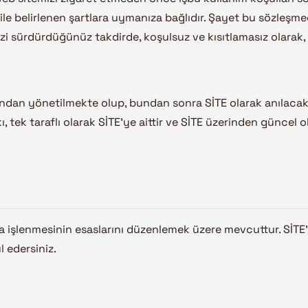
 belirlenen şartlara uymanıza bağlıdır. Şayet bu sözleşme
inizi sürdürdüğünüz takdirde, koşulsuz ve kısıtlamasız olarak
an yönetilmekte olup, bundan sonra SİTE olarak anılacaktır.
 tek taraflı olarak SİTE’ye aittir ve SİTE üzerinden güncel o
mızca işlenmesinin esaslarını düzenlemek üzere mevcuttur. SİTE
l edersiniz.