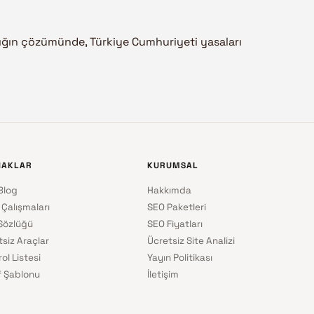
ın çözümünde, Türkiye Cumhuriyeti yasaları
NAKLAR
KURUMSAL
Blog
Hakkımda
 Çalışmaları
SEO Paketleri
Sözlüğü
SEO Fiyatları
tsiz Araçlar
Ücretsiz Site Analizi
ol Listesi
Yayın Politikası
if Şablonu
İletişim