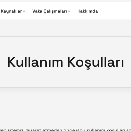
Kaynaklar
Vaka Çalışmaları
Hakkımda
Kullanım Koşulları
web sitemizi ziyaret etmeden önce işbu kullanım koşulları sö