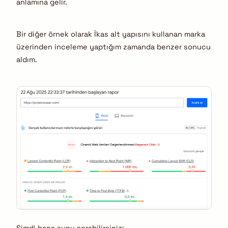
anlamına gelir.
Bir diğer örnek olarak İkas alt yapısını kullanan marka
üzerinden inceleme yaptığım zamanda benzer sonucu
aldım.
Şimdi bana şunu sorabilirsiniz;