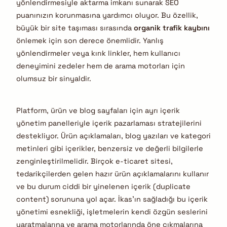
yönlendirmesiyle aktarma imkanı sunarak SEO
puanınızın korunmasına yardımcı oluyor. Bu özellik,
büyük bir site taşıması sırasında
organik trafik kaybını
önlemek için son derece önemlidir. Yanlış
yönlendirmeler veya kırık linkler, hem kullanıcı
deneyimini zedeler hem de arama motorları için
olumsuz bir sinyaldir.
Platform, ürün ve blog sayfaları için ayrı içerik
yönetim panelleriyle içerik pazarlaması stratejilerini
destekliyor. Ürün açıklamaları, blog yazıları ve kategori
metinleri gibi içerikler, benzersiz ve değerli bilgilerle
zenginleştirilmelidir. Birçok e-ticaret sitesi,
tedarikçilerden gelen hazır ürün açıklamalarını kullanır
ve bu durum ciddi bir yinelenen içerik (duplicate
content) sorununa yol açar. İkas’ın sağladığı bu içerik
yönetimi esnekliği, işletmelerin kendi özgün seslerini
yaratmalarına ve arama motorlarında öne çıkmalarına