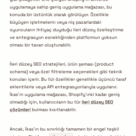
uygulamaya sahip geniş uygulama mağazası, bu
konuda bir üstünlük olarak görülüyor.
Özellikle
büyüyen işletmelerin veya niş pazarlardaki
oyuncuların ihtiyaç duyduğu ileri düzey özelleştirme
ve entegrasyon esnekliğinden platformun yoksun
olması bir tavan oluşturabilir.
İleri düzey SEO stratejileri, ürün şeması (product
schema) veya özel filtreleme seçenekleri gibi teknik
konuları içerir. Bu tür özellikler genellikle üçüncü taraf
eklentilerle veya API entegrasyonlarıyla uygulanır.
İkas’ın uygulama mağazası, Shopify’ınki kadar geniş
olmadığı için, kullanıcıların bu tür
ileri düzey SEO
çözümleri
bulması kısıtlanabilir.
Ancak, İkas’ın bu sınırlılığı tamamen bir engel teşkil