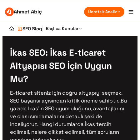
Ahmet Abiç
Ücretsiz Analiz
SEO Blog
Başlıca Konular
İkas SEO: İkas E-ticaret
Altyapısı SEO İçin Uygun
Mu?
E-ticaret siteniz için doğru altyapıyı seçmek,
SEO başarısı açısından kritik öneme sahiptir. Bu
yazıda İkas’ın SEO uyumluluğunu, avantajlarını
ve olası sınırlamalarını detaylı şekilde
inceliyoruz. Hangi durumlarda İkas tercih
edilmeli, nelere dikkat edilmeli, tüm soruların
cevabını bulacaksınız.