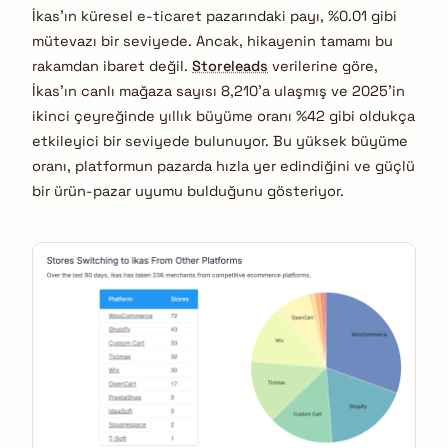
İkas’ın küresel e-ticaret pazarındaki payı, %0.01 gibi
mütevazı bir seviyede. Ancak, hikayenin tamamı bu
rakamdan ibaret değil.
Storeleads
verilerine göre,
İkas’ın canlı mağaza sayısı 8,210’a ulaşmış ve 2025’in
ikinci çeyreğinde yıllık büyüme oranı %42 gibi oldukça
etkileyici bir seviyede bulunuyor. Bu yüksek büyüme
oranı, platformun pazarda hızla yer edindiğini ve güçlü
bir ürün-pazar uyumu bulduğunu gösteriyor.