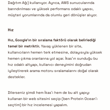
Dağıtım Ağı) kullanıyor. Ayrıca, AWS sunucularında
barındırılması ve yüksek performans odaklı yapısı,
müşteri yorumlarında da olumlu geri dönüşler alıyor.
Hız
Hız, Google’ın bir sıralama faktörü olarak belirlediği
temel bir metriktir.
Yavaş yüklenen bir site,
kullanıcıların hemen terk etmesine, dolayısıyla yüksek
hemen çıkma oranlarına yol açar. İkas’ın sunduğu bu
hız odaklı altyapı, kullanıcı deneyimini doğrudan
iyileştirerek arama motoru sıralamalarını doğal olarak
destekler.
Dilerseniz şimdi hem İkas’ı hem de bu alt yapıyı
kullanan bir web sitesini seçip (ben Protein Ocean’ı
seçtim) bir hız incelemesi yapalım.