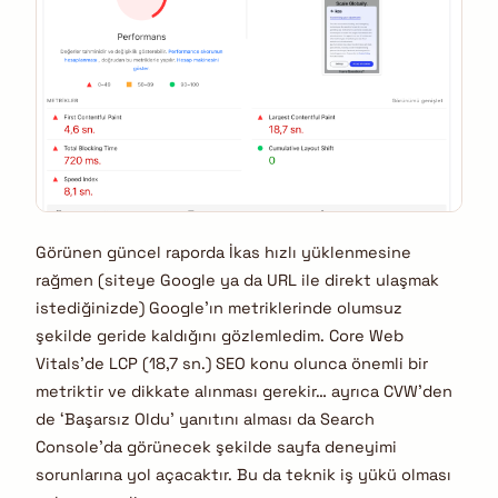
Görünen güncel raporda İkas hızlı yüklenmesine
rağmen (siteye Google ya da URL ile direkt ulaşmak
istediğinizde) Google’ın metriklerinde olumsuz
şekilde geride kaldığını gözlemledim. Core Web
Vitals’de LCP (18,7 sn.) SEO konu olunca önemli bir
metriktir ve dikkate alınması gerekir… ayrıca CVW’den
de ‘Başarsız Oldu’ yanıtını alması da Search
Console’da görünecek şekilde sayfa deneyimi
sorunlarına yol açacaktır. Bu da teknik iş yükü olması