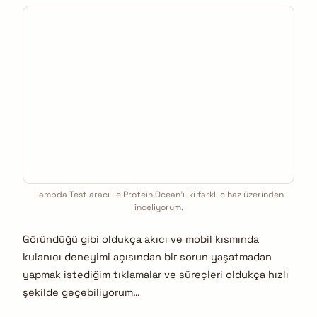
Lambda Test aracı ile Protein Ocean’ı iki farklı cihaz üzerinden
inceliyorum.
Göründüğü gibi oldukça akıcı ve mobil kısmında
kulanıcı deneyimi açısından bir sorun yaşatmadan
yapmak istediğim tıklamalar ve süreçleri oldukça hızlı
şekilde geçebiliyorum…