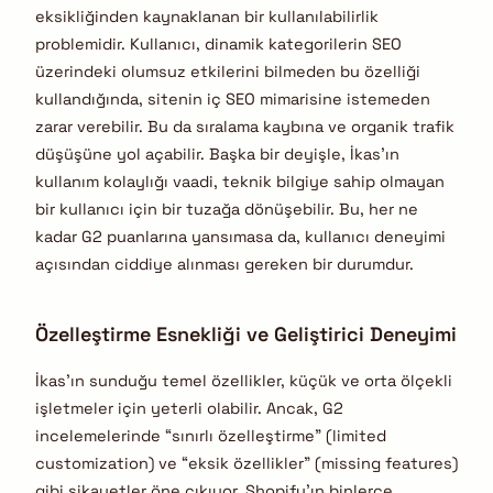
eksikliğinden kaynaklanan bir kullanılabilirlik
problemidir. Kullanıcı, dinamik kategorilerin SEO
üzerindeki olumsuz etkilerini bilmeden bu özelliği
kullandığında, sitenin iç SEO mimarisine istemeden
zarar verebilir. Bu da sıralama kaybına ve organik trafik
düşüşüne yol açabilir. Başka bir deyişle, İkas’ın
kullanım kolaylığı vaadi, teknik bilgiye sahip olmayan
bir kullanıcı için bir tuzağa dönüşebilir. Bu, her ne
kadar G2 puanlarına yansımasa da, kullanıcı deneyimi
açısından ciddiye alınması gereken bir durumdur.
Özelleştirme Esnekliği ve Geliştirici Deneyimi
İkas’ın sunduğu temel özellikler, küçük ve orta ölçekli
işletmeler için yeterli olabilir. Ancak, G2
incelemelerinde “sınırlı özelleştirme” (limited
customization) ve “eksik özellikler” (missing features)
gibi şikayetler öne çıkıyor.
Shopify’ın binlerce