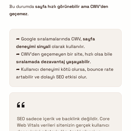
Bu durumda
sayfa hızlı görünebilir ama CWV’den
geçemez
.
➦ Google sıralamalarında CWV,
sayfa
deneyimi sinyali
olarak kullanılır.
➦ CWV’den geçemeyen bir site, hızlı olsa bile
sıralamada dezavantaj yaşayabilir
.
➦ Kullanıcı deneyimi kötü olursa, bounce rate
artabilir ve dolaylı SEO etkisi olur.
SEO sadece içerik ve backlink değildir. Core
Web Vitals verileri sitenizin gerçek kullanıcı