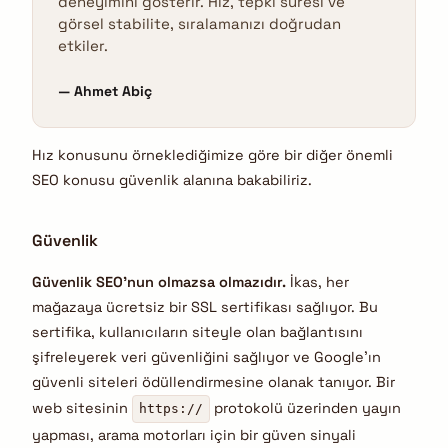
deneyimini gösterir. Hız, tepki süresi ve
görsel stabilite, sıralamanızı doğrudan
etkiler.
Ahmet Abiç
Hız konusunu örneklediğimize göre bir diğer önemli
SEO konusu güvenlik alanına bakabiliriz.
Güvenlik
Güvenlik SEO’nun olmazsa olmazıdır.
İkas, her
mağazaya ücretsiz bir SSL sertifikası sağlıyor. Bu
sertifika, kullanıcıların siteyle olan bağlantısını
şifreleyerek veri güvenliğini sağlıyor ve Google’ın
güvenli siteleri ödüllendirmesine olanak tanıyor. Bir
web sitesinin
protokolü üzerinden yayın
https://
yapması, arama motorları için bir güven sinyali