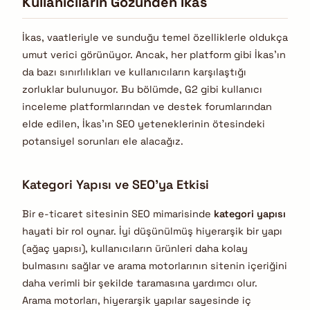
Kullanıcıların Gözünden İkas
İkas, vaatleriyle ve sunduğu temel özelliklerle oldukça
umut verici görünüyor. Ancak, her platform gibi İkas’ın
da bazı sınırlılıkları ve kullanıcıların karşılaştığı
zorluklar bulunuyor. Bu bölümde, G2 gibi kullanıcı
inceleme platformlarından ve destek forumlarından
elde edilen, İkas’ın SEO yeteneklerinin ötesindeki
potansiyel sorunları ele alacağız.
Kategori Yapısı ve SEO’ya Etkisi
Bir e-ticaret sitesinin SEO mimarisinde
kategori yapısı
hayati bir rol oynar. İyi düşünülmüş hiyerarşik bir yapı
(ağaç yapısı), kullanıcıların ürünleri daha kolay
bulmasını sağlar ve arama motorlarının sitenin içeriğini
daha verimli bir şekilde taramasına yardımcı olur.
Arama motorları, hiyerarşik yapılar sayesinde iç