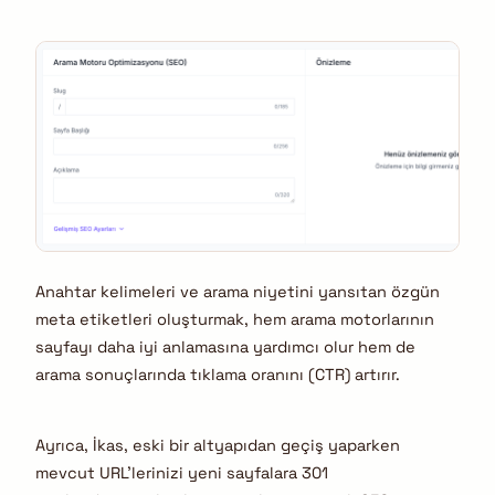
Anahtar kelimeleri ve arama niyetini yansıtan özgün
meta etiketleri oluşturmak, hem arama motorlarının
sayfayı daha iyi anlamasına yardımcı olur hem de
arama sonuçlarında tıklama oranını (CTR) artırır.
Ayrıca, İkas, eski bir altyapıdan geçiş yaparken
mevcut URL’lerinizi yeni sayfalara 301