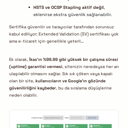
HSTS ve OCSP Stapling aktif değil
,
eklenirse ekstra güvenlik sağlanabilir.
Sertifika güvenilir ve tarayıcılar tarafından sorunsuz
kabul ediliyor; Extended Validation (EV) sertifikası yok
ama e-ticaret için genellikle yeterli…
Ek olarak,
İkas’ın %99.99 gibi yüksek bir çalışma süresi
(uptime) garantisi vermesi
, sitenizin neredeyse her an
ulaşılabilir olmasını sağlar. Sık sık çöken veya kapalı
olan bir site,
kullanıcıların ve Google’ın gözünde
güvenilirliğini kaybeder
, bu da sıralama düşüşlerine
neden olabilir.