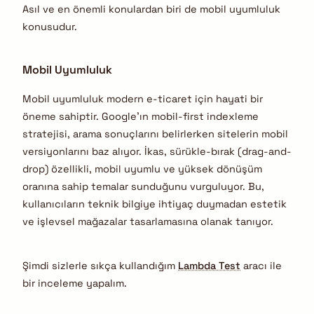
Asıl ve en önemli konulardan biri de mobil uyumluluk
konusudur.
Mobil Uyumluluk
Mobil uyumluluk modern e-ticaret için hayati bir
öneme sahiptir. Google’ın mobil-first indexleme
stratejisi, arama sonuçlarını belirlerken sitelerin mobil
versiyonlarını baz alıyor. İkas, sürükle-bırak (drag-and-
drop) özellikli, mobil uyumlu ve yüksek dönüşüm
oranına sahip temalar sunduğunu vurguluyor. Bu,
kullanıcıların teknik bilgiye ihtiyaç duymadan estetik
ve işlevsel mağazalar tasarlamasına olanak tanıyor.
Şimdi sizlerle sıkça kullandığım
Lambda Test
aracı ile
bir inceleme yapalım.