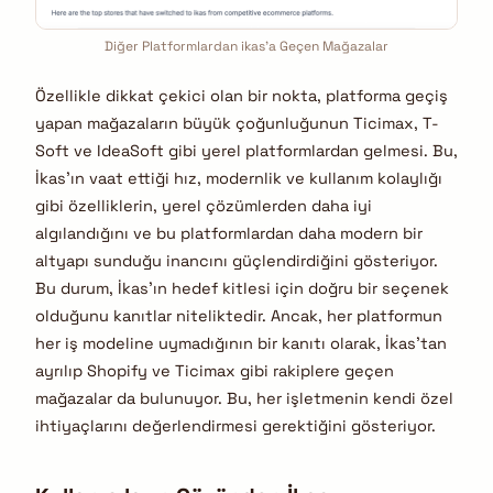
Diğer Platformlardan ikas’a Geçen Mağazalar
Özellikle dikkat çekici olan bir nokta, platforma geçiş
yapan mağazaların büyük çoğunluğunun Ticimax, T-
Soft ve IdeaSoft gibi yerel platformlardan gelmesi.
Bu,
İkas’ın vaat ettiği hız, modernlik ve kullanım kolaylığı
gibi özelliklerin, yerel çözümlerden daha iyi
algılandığını ve bu platformlardan daha modern bir
altyapı sunduğu inancını güçlendirdiğini gösteriyor.
Bu durum, İkas’ın hedef kitlesi için doğru bir seçenek
olduğunu kanıtlar niteliktedir. Ancak, her platformun
her iş modeline uymadığının bir kanıtı olarak, İkas’tan
ayrılıp Shopify ve Ticimax gibi rakiplere geçen
mağazalar da bulunuyor.
Bu, her işletmenin kendi özel
ihtiyaçlarını değerlendirmesi gerektiğini gösteriyor.