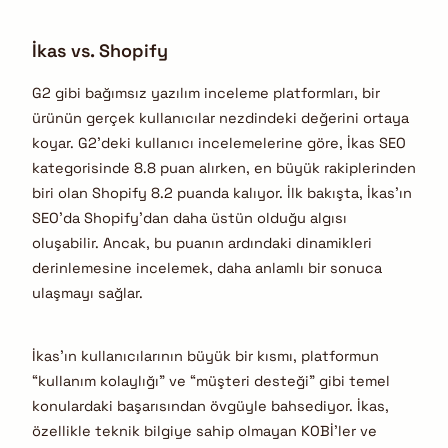
İkas vs. Shopify
G2 gibi bağımsız yazılım inceleme platformları, bir
ürünün gerçek kullanıcılar nezdindeki değerini ortaya
koyar. G2’deki kullanıcı incelemelerine göre, İkas SEO
kategorisinde 8.8 puan alırken, en büyük rakiplerinden
biri olan Shopify 8.2 puanda kalıyor.
İlk bakışta, İkas’ın
SEO’da Shopify’dan daha üstün olduğu algısı
oluşabilir. Ancak, bu puanın ardındaki dinamikleri
derinlemesine incelemek, daha anlamlı bir sonuca
ulaşmayı sağlar.
İkas’ın kullanıcılarının büyük bir kısmı, platformun
“kullanım kolaylığı” ve “müşteri desteği” gibi temel
konulardaki başarısından övgüyle bahsediyor. İkas,
özellikle teknik bilgiye sahip olmayan KOBİ’ler ve