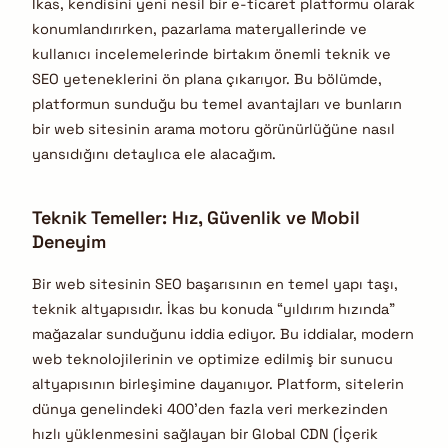
İkas, kendisini yeni nesil bir e-ticaret platformu olarak
konumlandırırken, pazarlama materyallerinde ve
kullanıcı incelemelerinde birtakım önemli teknik ve
SEO yeteneklerini ön plana çıkarıyor. Bu bölümde,
platformun sunduğu bu temel avantajları ve bunların
bir web sitesinin arama motoru görünürlüğüne nasıl
yansıdığını detaylıca ele alacağım.
Teknik Temeller: Hız, Güvenlik ve Mobil
Deneyim
Bir web sitesinin SEO başarısının en temel yapı taşı,
teknik altyapısıdır. İkas bu konuda “yıldırım hızında”
mağazalar sunduğunu iddia ediyor. Bu iddialar, modern
web teknolojilerinin ve optimize edilmiş bir sunucu
altyapısının birleşimine dayanıyor. Platform, sitelerin
dünya genelindeki 400’den fazla veri merkezinden
hızlı yüklenmesini sağlayan bir Global CDN (İçerik