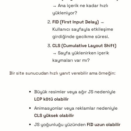
→ Ana içerik ne kadar hızlı
yükleniyor?
FID (First Input Delay)
→
Kullanıcı sayfayla etkileşime
girdiğinde gecikme süresi.
CLS (Cumulative Layout Shift)
→ Sayfa yüklenirken içerik
kaymaları var mı?
Bir site sunucudan hızlı yanıt verebilir ama örneğin:
Büyük resimler veya ağır JS nedeniyle
LCP kötü olabilir
Animasyonlar veya reklamlar nedeniyle
CLS yüksek olabilir
JS yoğunluğu yüzünden
FID uzun olabilir