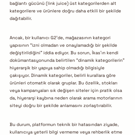
bağlantı gücünü (link juice) üst kategorilerden alt
kategorilere ve ürünlere doğru daha etkili bir şekilde
dağıtabilir.
Ancak, bir kullanıcı G2’de, mağazasının kategori
yapısının “izni olmadan ve onaylamadığı bir şekilde
değiştirildiğini” iddia ediyor.
Bu sorun, İkas’ın kendi
dokümantasyonunda belirtilen “dinamik kategorilerin”
hiyerarşik bir yapıya sahip olmadığı bilgisiyle
çakışıyor.
Dinamik kategoriler, belirli kurallara göre
ürünleri otomatik olarak gruplar. Bu özellik, stokları
veya kampanyaları sık değişen siteler için pratik olsa
da, hiyerarşi kaybına neden olarak arama motorlarının
siteyi doğru bir şekilde anlamasını zorlaştırabilir.
Bu durum, platformun teknik bir hatasından ziyade,
kullanıcıya yeterli bilgi vermeme veya rehberlik etme