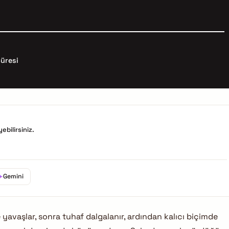
üresi
ebilirsiniz.
Gemini
avaşlar, sonra tuhaf dalgalanır, ardından kalıcı biçimde