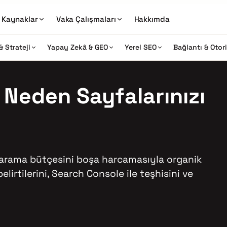
Kaynaklar
Vaka Çalışmaları
Hakkımda
& Strateji
Yapay Zekâ & GEO
Yerel SEO
Bağlantı & Otor
 Neden Sayfalarınızı
ip tarama bütçesini boşa harcamasıyla organik
irtilerini, Search Console ile teşhisini ve