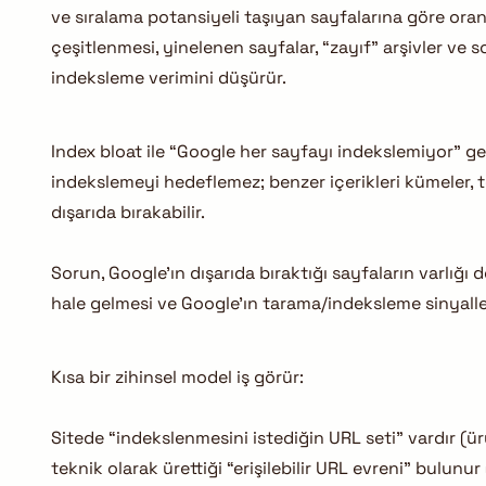
ve sıralama potansiyeli taşıyan sayfalarına göre oran
çeşitlenmesi, yinelenen sayfalar, “zayıf” arşivler ve 
indeksleme verimini düşürür.
Index bloat ile “Google her sayfayı indekslemiyor” ge
indekslemeyi hedeflemez; benzer içerikleri kümeler, t
dışarıda bırakabilir.
Sorun, Google’ın dışarıda bıraktığı sayfaların varlığı 
hale gelmesi ve Google’ın tarama/indeksleme sinyaller
Kısa bir zihinsel model iş görür:
Sitede “indekslenmesini istediğin URL seti” vardır (ürü
teknik olarak ürettiği “erişilebilir URL evreni” bulun