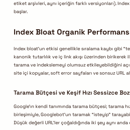
etiket arşivleri, aynı içeriğin farklı versiyonları). In
başlar.
Index Bloat Organik Performans
Index bloat’un etkisi genellikle sıralama kaybı gibi “te
kanonik tutarlılık ve iç link akışı üzerinden birikerek 
tarama ve indekslemeyi olumsuz etkileyebildiğini açıkç
site içi kopyalar, soft error sayfaları ve sonsuz URL ala
Tarama Bütçesi ve Keşif Hızı Sessizce Boz
Google’ın kendi tanımında tarama bütçesi; tarama hız
birleşimiyle, Googlebot’un taramak “isteyip” tarayabi
Düşük değerli URL’ler çoğaldığında iki şey aynı anda 