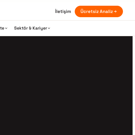
İletişim
Ücretsiz Analiz
ite
Sektör & Kariyer