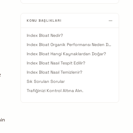
—
KONU BAŞLIKLARI
Index Bloat Nedir?
Index Bloat Organik Performansı Neden Düşürür?
Index Bloat Hangi Kaynaklardan Doğar?
Index Bloat Nasıl Tespit Edilir?
Index Bloat Nasıl Temizlenir?
z
Sık Sorulan Sorular
Trafiğinizi Kontrol Altına Alın.
nin