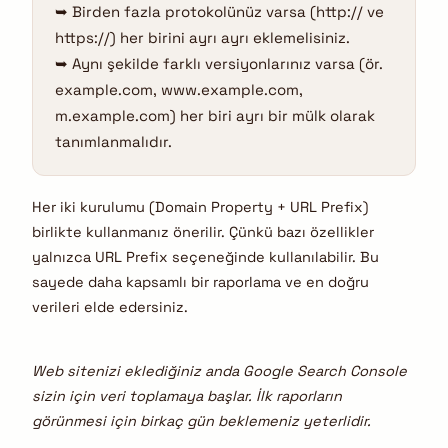
➥ Birden fazla protokolünüz varsa (http:// ve
https://) her birini ayrı ayrı eklemelisiniz.
➥ Aynı şekilde farklı versiyonlarınız varsa (ör.
example.com, www.example.com,
m.example.com) her biri ayrı bir mülk olarak
tanımlanmalıdır.
Her iki kurulumu (Domain Property + URL Prefix)
birlikte kullanmanız önerilir. Çünkü bazı özellikler
yalnızca URL Prefix seçeneğinde kullanılabilir. Bu
sayede daha kapsamlı bir raporlama ve en doğru
verileri elde edersiniz.
Web sitenizi eklediğiniz anda Google Search Console
sizin için veri toplamaya başlar. İlk raporların
görünmesi için birkaç gün beklemeniz yeterlidir.