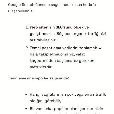
Google Search Console sayesinde iki ana hedefe
ulaşabilirsiniz:
Web sitenizin SEO’sunu ölçek ve
geliştirmek
→ Böylece organik trafiğinizi
artırabilirsiniz.
Temel pazarlama verilerini toplamak
→
Hâlâ takip etmiyorsanız, vakit
kaybetmeden başlamanız gereken
metriklerdir.
Derinlemesine raporlar sayesinde:
Hangi sayfaların en çok veya en az trafik
aldığını görebilir,
Bir zamanlar popüler olan içeriklerinizin