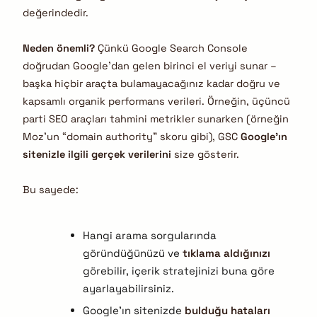
değerindedir.
Neden önemli?
Çünkü Google Search Console
doğrudan Google’dan gelen birinci el veriyi sunar –
başka hiçbir araçta bulamayacağınız kadar doğru ve
kapsamlı organik performans verileri. Örneğin, üçüncü
parti SEO araçları tahmini metrikler sunarken (örneğin
Moz’un “domain authority” skoru gibi), GSC
Google’ın
sitenizle ilgili gerçek verilerini
size gösterir.
Bu sayede:
Hangi arama sorgularında
göründüğünüzü ve
tıklama aldığınızı
görebilir, içerik stratejinizi buna göre
ayarlayabilirsiniz.
Google’ın sitenizde
bulduğu hataları