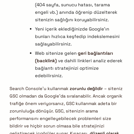
(404 sayfa, sunucu hatası, tarama
engeli vb.) anında öğrenip düzelterek
sitenizin sağlığını koruyabilirsiniz.
Yeni içerik eklediğinizde Google’ın
bunları hızlıca keşfedip indekslemesini
sağlayabilirsiniz.
Web sitenize gelen
geri bağlantıları
(backlink)
ve dahili linkleri analiz ederek
bağlantı stratejinizi optimize
edebilirsiniz.
Search Console’u kullanmak
zorunlu değildir
– siteniz
GSC olmadan da Google’da sıralanabilir. Ancak organik
trafiğe önem veriyorsanız, GSC kullanmak adeta bir
zorunluluğa dönüşür. GSC, sitenizin arama
performansını engelleyebilecek problemleri size
bildirir ve hiçbir sorun olmasa bile stratejinizi
geliştirecek içgörüler sunar. Kısacası,
düzenli olarak