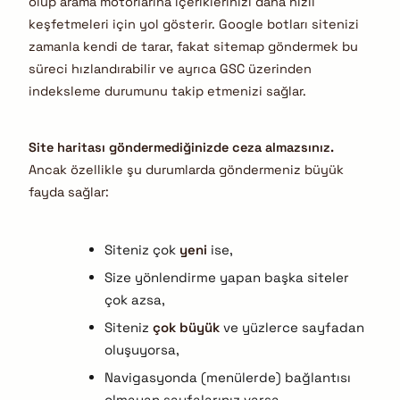
olup arama motorlarına içeriklerinizi daha hızlı
keşfetmeleri için yol gösterir. Google botları sitenizi
zamanla kendi de tarar, fakat sitemap göndermek bu
süreci hızlandırabilir ve ayrıca GSC üzerinden
indeksleme durumunu takip etmenizi sağlar.
Site haritası göndermediğinizde ceza almazsınız.
Ancak özellikle şu durumlarda göndermeniz büyük
fayda sağlar:
Siteniz çok
yeni
ise,
Size yönlendirme yapan başka siteler
çok azsa,
Siteniz
çok büyük
ve yüzlerce sayfadan
oluşuyorsa,
Navigasyonda (menülerde) bağlantısı
olmayan sayfalarınız varsa.