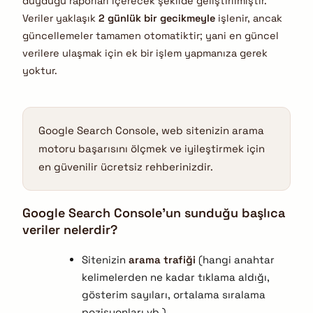
duyduğu raporları içerecek şekilde geliştirilmiştir.
Veriler yaklaşık
2 günlük bir gecikmeyle
işlenir, ancak
güncellemeler tamamen otomatiktir; yani en güncel
verilere ulaşmak için ek bir işlem yapmanıza gerek
yoktur.
Google Search Console, web sitenizin arama
motoru başarısını ölçmek ve iyileştirmek için
en güvenilir ücretsiz rehberinizdir.
Google Search Console’un sunduğu başlıca
veriler nelerdir?
Sitenizin
arama trafiği
(hangi anahtar
kelimelerden ne kadar tıklama aldığı,
gösterim sayıları, ortalama sıralama
pozisyonları vb.),