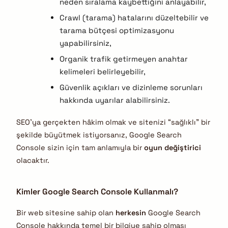
neden sıralama kaybettiğini anlayabilir,
Crawl (tarama) hatalarını düzeltebilir ve
tarama bütçesi optimizasyonu
yapabilirsiniz,
Organik trafik getirmeyen anahtar
kelimeleri belirleyebilir,
Güvenlik açıkları ve dizinleme sorunları
hakkında uyarılar alabilirsiniz.
SEO’ya gerçekten hâkim olmak ve sitenizi “sağlıklı” bir
şekilde büyütmek istiyorsanız, Google Search
Console sizin için tam anlamıyla bir
oyun değiştirici
olacaktır.
Kimler Google Search Console Kullanmalı?
Bir web sitesine sahip olan
herkesin
Google Search
Console hakkında temel bir bilgiye sahip olması