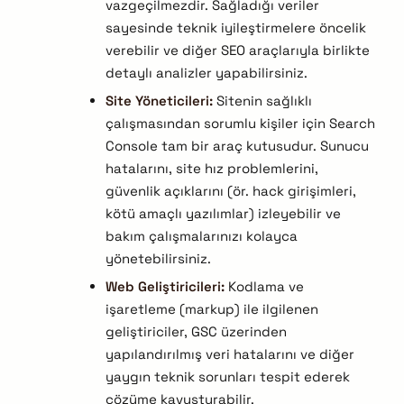
vazgeçilmezdir. Sağladığı veriler
sayesinde teknik iyileştirmelere öncelik
verebilir ve diğer SEO araçlarıyla birlikte
detaylı analizler yapabilirsiniz.
Site Yöneticileri:
Sitenin sağlıklı
çalışmasından sorumlu kişiler için Search
Console tam bir araç kutusudur. Sunucu
hatalarını, site hız problemlerini,
güvenlik açıklarını (ör. hack girişimleri,
kötü amaçlı yazılımlar) izleyebilir ve
bakım çalışmalarınızı kolayca
yönetebilirsiniz.
Web Geliştiricileri:
Kodlama ve
işaretleme (markup) ile ilgilenen
geliştiriciler, GSC üzerinden
yapılandırılmış veri hatalarını ve diğer
yaygın teknik sorunları tespit ederek
çözüme kavuşturabilir.