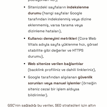
Sitenizdeki sayfaların
indekslenme
durumu
(hangi sayfalar Google
tarafından indekslenmiş veya dizine
eklenmemiş, varsa tarama veya
dizinleme hataları),
Kullanıcı deneyimi metrikleri
(Core Web
Vitals adıyla sayfa yüklenme hızı, görsel
stabilite gibi değerler ve HTTPS
durumu),
Web sitenize verilen bağlantılar
(backlink profiliniz ve dahili linkleriniz),
Google tarafından algılanan
güvenlik
sorunları veya manuel işlemler
(örneğin
siteniz cezai bir işlem aldıysa
bildirimler).
GSC’nin sağladığı bu veriler, SEO stratejileri için altın