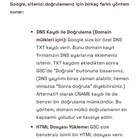
Google, sitenizi doğrulamanız için birkaç farklı yöntem
sunar:
DNS Kaydı ile Doğrulama (Domain
mülkleri için):
Google size bir özel DNS
TXT kaydı verir. Bunu domain kayıt
firmanızın DNS ayarlarına eklemeniz
istenir. TXT kaydını ekledikten sonra
GSC’de “Doğrula” butonuna basarsınız.
(DNS yayılımı biraz zaman alabilir, hemen
olmazsa “Sonra doğrula” diyebilirsiniz.)
Alternatif olarak CNAME kaydı ile de
benzer bir doğrulama mümkündür. Bu
yöntem, domain mülkü doğrulamanın en
kapsamlı yoludur ve tavsiye edilir.
HTML Dosyası Yükleme:
GSC size
benzersiz isimli bir HTML dosyası verir.