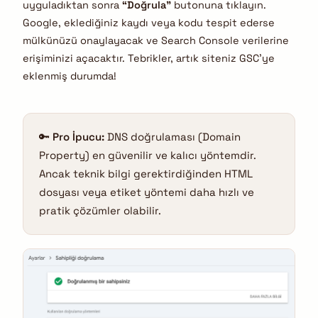
uyguladıktan sonra
“Doğrula”
butonuna tıklayın.
Google, eklediğiniz kaydı veya kodu tespit ederse
mülkünüzü onaylayacak ve Search Console verilerine
erişiminizi açacaktır. Tebrikler, artık siteniz GSC’ye
eklenmiş durumda!
🔑
Pro İpucu:
DNS doğrulaması (Domain
Property) en güvenilir ve kalıcı yöntemdir.
Ancak teknik bilgi gerektirdiğinden HTML
dosyası veya etiket yöntemi daha hızlı ve
pratik çözümler olabilir.