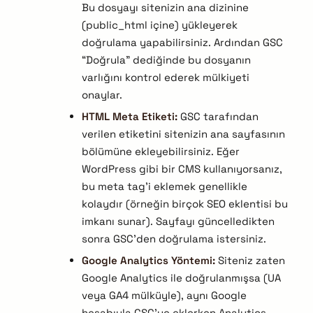
Bu dosyayı sitenizin ana dizinine
(public_html içine) yükleyerek
doğrulama yapabilirsiniz. Ardından GSC
“Doğrula” dediğinde bu dosyanın
varlığını kontrol ederek mülkiyeti
onaylar.
HTML Meta Etiketi:
GSC tarafından
verilen
etiketini sitenizin ana sayfasının
bölümüne ekleyebilirsiniz. Eğer
WordPress gibi bir CMS kullanıyorsanız,
bu meta tag’i eklemek genellikle
kolaydır (örneğin birçok SEO eklentisi bu
imkanı sunar). Sayfayı güncelledikten
sonra GSC’den doğrulama istersiniz.
Google Analytics Yöntemi:
Siteniz zaten
Google Analytics ile doğrulanmışsa (UA
veya GA4 mülküyle), aynı Google
hesabıyla GSC’ye eklerken Analytics