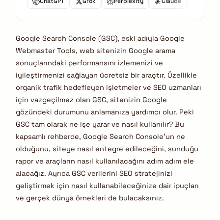
ChatGPT
Grok
Perplexity
Claude
Gemini
Google Search Console (GSC), eski adıyla Google
Webmaster Tools, web sitenizin Google arama
sonuçlarındaki performansını izlemenizi ve
iyileştirmenizi sağlayan ücretsiz bir araçtır. Özellikle
organik trafik hedefleyen işletmeler ve SEO uzmanları
için vazgeçilmez olan GSC, sitenizin Google
gözündeki durumunu anlamanıza yardımcı olur. Peki
GSC tam olarak ne işe yarar ve nasıl kullanılır? Bu
kapsamlı rehberde, Google Search Console’un ne
olduğunu, siteye nasıl entegre edileceğini, sunduğu
rapor ve araçların nasıl kullanılacağını adım adım ele
alacağız. Ayrıca GSC verilerini SEO stratejinizi
geliştirmek için nasıl kullanabileceğinize dair ipuçları
ve gerçek dünya örnekleri de bulacaksınız.