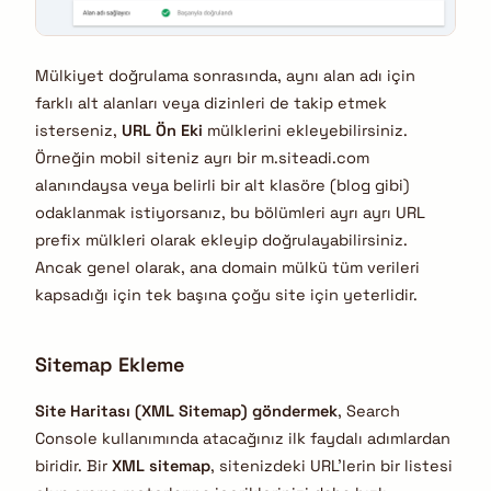
Mülkiyet doğrulama sonrasında, aynı alan adı için
farklı alt alanları veya dizinleri de takip etmek
isterseniz,
URL Ön Eki
mülklerini ekleyebilirsiniz.
Örneğin mobil siteniz ayrı bir m.siteadi.com
alanındaysa veya belirli bir alt klasöre (blog gibi)
odaklanmak istiyorsanız, bu bölümleri ayrı ayrı URL
prefix mülkleri olarak ekleyip doğrulayabilirsiniz.
Ancak genel olarak, ana domain mülkü tüm verileri
kapsadığı için tek başına çoğu site için yeterlidir.
Sitemap Ekleme
Site Haritası (XML Sitemap) göndermek
, Search
Console kullanımında atacağınız ilk faydalı adımlardan
biridir. Bir
XML sitemap
, sitenizdeki URL’lerin bir listesi