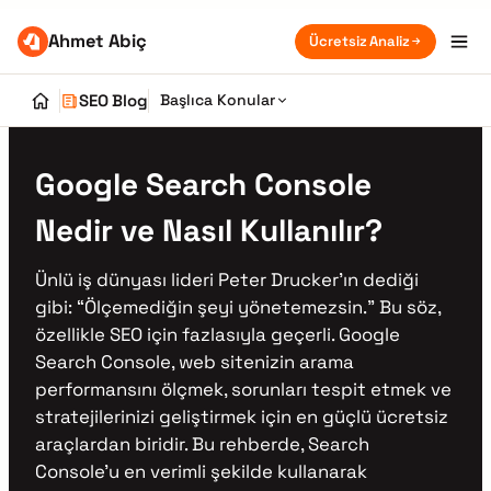
Ahmet Abiç
Ücretsiz Analiz
SEO Blog
Başlıca Konular
Google Search Console
Nedir ve Nasıl Kullanılır?
Ünlü iş dünyası lideri Peter Drucker’ın dediği
gibi: “Ölçemediğin şeyi yönetemezsin.” Bu söz,
özellikle SEO için fazlasıyla geçerli. Google
Search Console, web sitenizin arama
performansını ölçmek, sorunları tespit etmek ve
stratejilerinizi geliştirmek için en güçlü ücretsiz
araçlardan biridir. Bu rehberde, Search
Console’u en verimli şekilde kullanarak