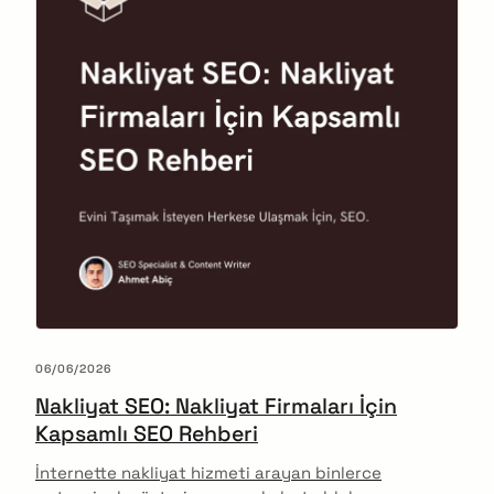
06/06/2026
Nakliyat SEO: Nakliyat Firmaları İçin
Kapsamlı SEO Rehberi
İnternette nakliyat hizmeti arayan binlerce