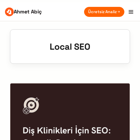
Ahmet Abiç
Ücretsiz Analiz
Local SEO