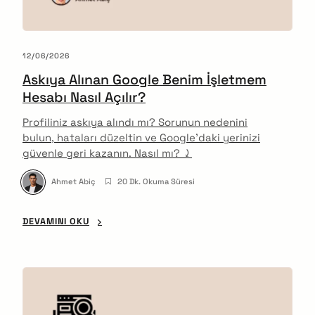
12/06/2026
Askıya Alınan Google Benim İşletmem
Hesabı Nasıl Açılır?
Profiliniz askıya alındı mı? Sorunun nedenini
bulun, hataları düzeltin ve Google’daki yerinizi
güvenle geri kazanın. Nasıl mı? ⤸
Ahmet Abiç
20 Dk. Okuma Süresi
DEVAMINI OKU