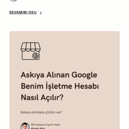
adım adım anlatıyoruz.
DEVAMINI OKU