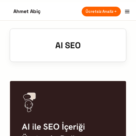
Ahmet Abiç
Ücretsiz Analiz
AI SEO