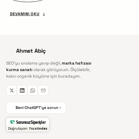
DEVAMINI OKU
Ahmet Abiç
SEO'yu sıralama yarışı değil,
marka hafızası
kurma sanatı
olarak görüyorum. Ölçülebilir,
kalıcı organik büyüme için buradayım.
Beni ChatGPT'ye sorun
Sorunsuz Siparişler
Doğrulayan:
Trustindex